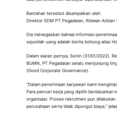
Bantahan tersebut disampaikan oleh
Direktur SDM PT Pegadaian, Ridwan Arbian 
Dia menegaskan bahwa informasi penerimaa
sejumlah uang adalah berita bohong alias Ho
Dalam siaran pernya, Senin (31/01/2022). 
BUMN, PT Pegadaian selalu menjunjung tinggi
(Good Corporate Governance).
“Dalam penerimaan karyawan kami mengimplem
Para pencari kerja yang dipilih berdasarkan
organisasi. Proses rekrutmen pun dilakukan
perusahaan serta tidak dipungut biaya,” jela