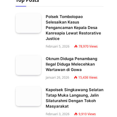
Top Posts
Polsek Tombolopao
Selesaikan Kasus
Pengancaman Kepala Desa
Kanreapia Lewat Restorative
Justice
Februari 5, 2026
78,970
Views
Oknum Diduga Penambang
Ilegal Diduga Melecehkan
Wartawan di Gowa
Januari 26, 2026
15,436
Views
Kapolsek Singkawang Selatan
Tatap Muka Langsung, Jalin
Silaturahmi Dengan Tokoh
Masyarakat
Februari 3, 2026
9,910
Views