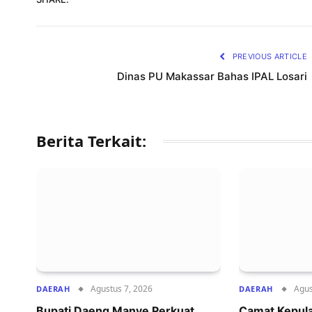
PREVIOUS ARTICLE
Dinas PU Makassar Bahas IPAL Losari
Berita Terkait:
Agustus 7, 2026
Agus
DAERAH
DAERAH
Bupati Daeng Manye Perkuat
Camat Kepul