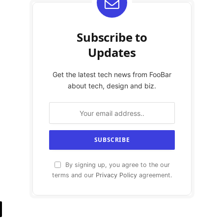
Subscribe to
Updates
Get the latest tech news from FooBar
about tech, design and biz.
By signing up, you agree to the our
terms and our
Privacy Policy
agreement.
y