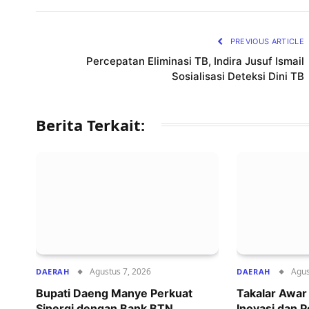
PREVIOUS ARTICLE
Percepatan Eliminasi TB, Indira Jusuf Ismail
Sosialisasi Deteksi Dini TB
Berita Terkait:
Agustus 7, 2026
Agus
DAERAH
DAERAH
Bupati Daeng Manye Perkuat
Takalar Awa
Sinergi dengan Bank BTN,
Inovasi dan 