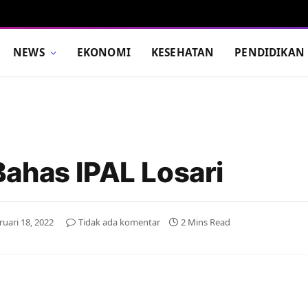
NEWS
EKONOMI
KESEHATAN
PENDIDIKAN
ahas IPAL Losari
ruari 18, 2022
Tidak ada komentar
2 Mins Read