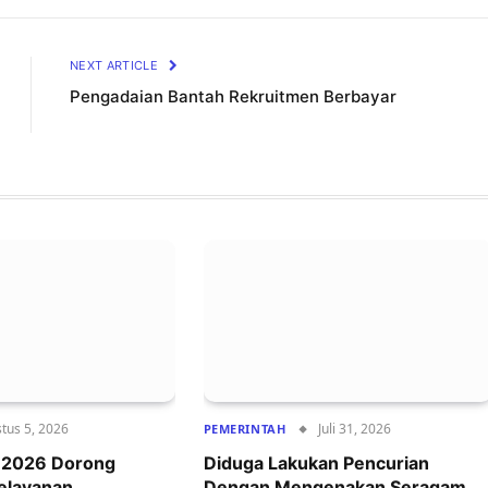
Lin
NEXT ARTICLE
Pengadaian Bantah Rekruitmen Berbayar
tus 5, 2026
Juli 31, 2026
PEMERINTAH
r 2026 Dorong
Diduga Lakukan Pencurian
Pelayanan
Dengan Mengenakan Seragam