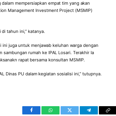
ng dalam mempersiapkan empat tim yang akan
ation Management Investment Project (MSMIP)
di tahun ini,” katanya.
asi ini juga untuk menjawab keluhan warga dengan
n sambungan rumah ke IPAL Losari. Terakhir Ia
aksanakn rapat bersama konsultan MSMIP.
inas PU dalam kegiatan sosialisi ini,” tutupnya.
Facebook
WhatsApp
Twitter
Telegram
Cop