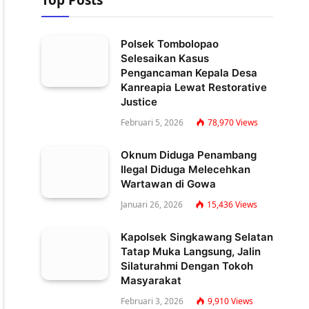
Top Posts
Polsek Tombolopao
Selesaikan Kasus
Pengancaman Kepala Desa
Kanreapia Lewat Restorative
Justice
Februari 5, 2026
78,970
Views
Oknum Diduga Penambang
Ilegal Diduga Melecehkan
Wartawan di Gowa
Januari 26, 2026
15,436
Views
Kapolsek Singkawang Selatan
Tatap Muka Langsung, Jalin
Silaturahmi Dengan Tokoh
Masyarakat
Februari 3, 2026
9,910
Views