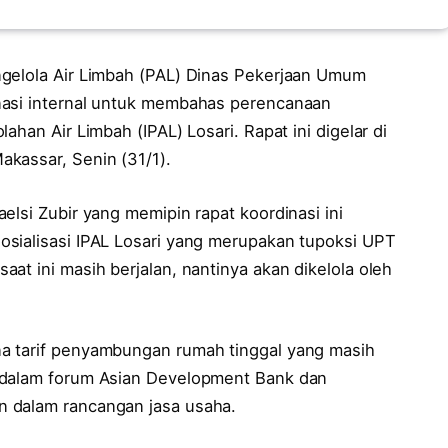
ngelola Air Limbah (PAL) Dinas Pekerjaan Umum
nasi internal untuk membahas perencanaan
ahan Air Limbah (IPAL) Losari. Rapat ini digelar di
kassar, Senin (31/1).
elsi Zubir yang memipin rapat koordinasi ini
sialisasi IPAL Losari yang merupakan tupoksi UPT
at ini masih berjalan, nantinya akan dikelola oleh
a tarif penyambungan rumah tinggal yang masih
 dalam forum Asian Development Bank dan
 dalam rancangan jasa usaha.