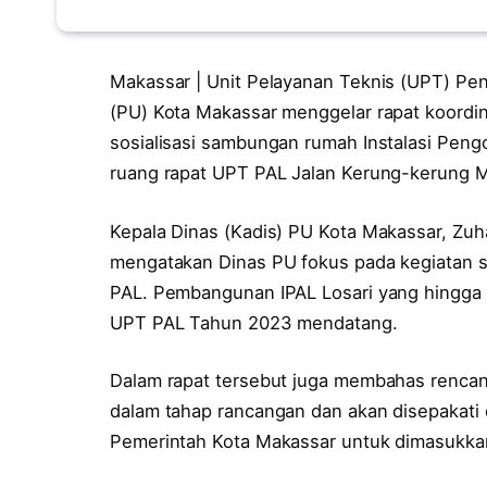
Makassar | Unit Pelayanan Teknis (UPT) Pe
(PU) Kota Makassar menggelar rapat koordi
sosialisasi sambungan rumah Instalasi Pengol
ruang rapat UPT PAL Jalan Kerung-kerung Ma
Kepala Dinas (Kadis) PU Kota Makassar, Zuha
mengatakan Dinas PU fokus pada kegiatan so
PAL. Pembangunan IPAL Losari yang hingga sa
UPT PAL Tahun 2023 mendatang.
Dalam rapat tersebut juga membahas rencan
dalam tahap rancangan dan akan disepakati
Pemerintah Kota Makassar untuk dimasukkan