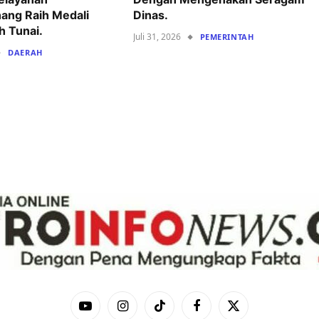
ang Raih Medali
Dinas.
h Tunai.
Juli 31, 2026
PEMERINTAH
DAERAH
YouTube
Instagram
TikTok
Facebook
X