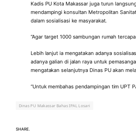
Kadis PU Kota Makassar juga turun langsu
mendampingi konsultan Metropolitan Sanit
dalam sosialisasi ke masyarakat.
“Agar target 1000 sambungan rumah tercapai 
Lebih lanjut ia mengatakan adanya sosialis
adanya galian di jalan raya untuk pemasanga
mengatakan selanjutnya Dinas PU akan mel
“Untuk membahas pendampingan tim UPT PAL D
Dinas PU Makassar Bahas IPAL Losari
SHARE.