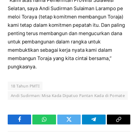
“Kami atas nama Pemerintah Provinsi Sulawesi
Selatan, saya Andi Sudirman Sulaiman Larampo pe
meloi Toraya (tetap komitmen membangun Toraja)
kami tetap dalam komitmen pepatah itu. Dan paling
penting terus membangun dan mengucurkan dana
untuk pembangunan dalam rangka untuk
membuktikan sebagai kerja nyata kami dalam
membangun Toraja yang kita cintai bersama,”
pungkasnya.
18 Tahun PMTI
Andi Sudirman: Misa Kada Dipatuo Pantan Kada di Pomate
Facebook
WhatsApp
Twitter
Telegram
Copy
Link