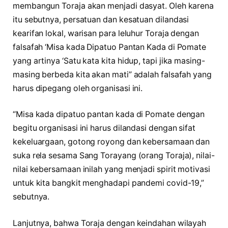
membangun Toraja akan menjadi dasyat. Oleh karena
itu sebutnya, persatuan dan kesatuan dilandasi
kearifan lokal, warisan para leluhur Toraja dengan
falsafah ‘Misa kada Dipatuo Pantan Kada di Pomate
yang artinya ‘Satu kata kita hidup, tapi jika masing-
masing berbeda kita akan mati” adalah falsafah yang
harus dipegang oleh organisasi ini.
“Misa kada dipatuo pantan kada di Pomate dengan
begitu organisasi ini harus dilandasi dengan sifat
kekeluargaan, gotong royong dan kebersamaan dan
suka rela sesama Sang Torayang (orang Toraja), nilai-
nilai kebersamaan inilah yang menjadi spirit motivasi
untuk kita bangkit menghadapi pandemi covid-19,”
sebutnya.
Lanjutnya, bahwa Toraja dengan keindahan wilayah