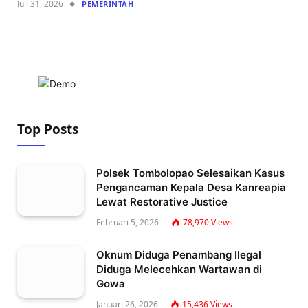
Juli 31, 2026
PEMERINTAH
Top Posts
Polsek Tombolopao Selesaikan Kasus
Pengancaman Kepala Desa Kanreapia
Lewat Restorative Justice
Februari 5, 2026
78,970
Views
Oknum Diduga Penambang Ilegal
Diduga Melecehkan Wartawan di
Gowa
Januari 26, 2026
15,436
Views