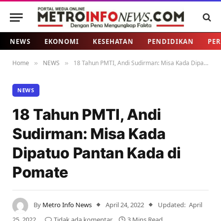
NEWS
EKONOMI
KESEHATAN
PENDIDIKAN
PER
Home
NEWS
18 Tahun PMTI, Andi Sudirman: Misa Kada Dipatuo Pantan Kada di Pomate
»
»
NEWS
18 Tahun PMTI, Andi
Sudirman: Misa Kada
Dipatuo Pantan Kada di
Pomate
By
Metro Info News
April 24, 2022
Updated:
April
25, 2022
Tidak ada komentar
3 Mins Read