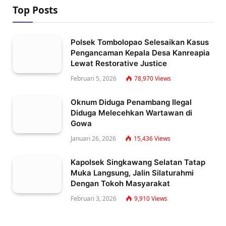
Top Posts
Polsek Tombolopao Selesaikan Kasus
Pengancaman Kepala Desa Kanreapia
Lewat Restorative Justice
Februari 5, 2026
78,970
Views
Oknum Diduga Penambang Ilegal
Diduga Melecehkan Wartawan di
Gowa
Januari 26, 2026
15,436
Views
Kapolsek Singkawang Selatan Tatap
Muka Langsung, Jalin Silaturahmi
Dengan Tokoh Masyarakat
Februari 3, 2026
9,910
Views