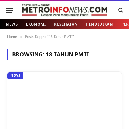
NEWS
EKONOMI
KESEHATAN
PENDIDIKAN
PER
Home
Posts Tagged "18 Tahun PMTI"
»
BROWSING:
18 TAHUN PMTI
NEWS