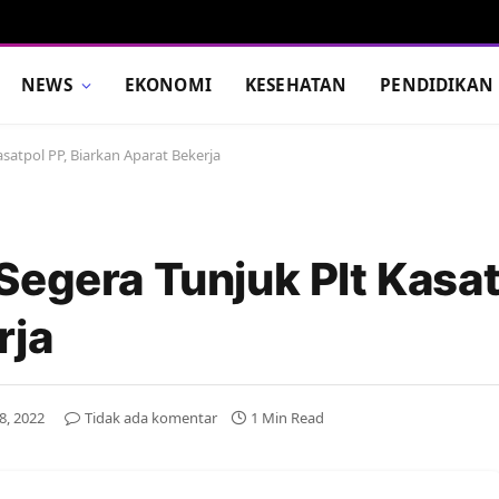
NEWS
EKONOMI
KESEHATAN
PENDIDIKAN
satpol PP, Biarkan Aparat Bekerja
Segera Tunjuk Plt Kasat
rja
18, 2022
Tidak ada komentar
1 Min Read