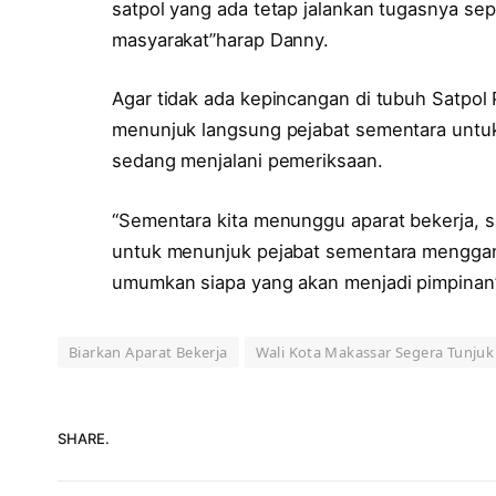
satpol yang ada tetap jalankan tugasnya sep
masyarakat”harap Danny.
Agar tidak ada kepincangan di tubuh Satpol 
menunjuk langsung pejabat sementara untuk 
sedang menjalani pemeriksaan.
“Sementara kita menunggu aparat bekerja, 
untuk menunjuk pejabat sementara menggant
umumkan siapa yang akan menjadi pimpinan”,j
Biarkan Aparat Bekerja
Wali Kota Makassar Segera Tunjuk 
SHARE.