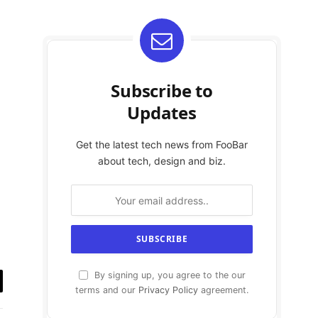
Subscribe to
Updates
Get the latest tech news from FooBar
about tech, design and biz.
By signing up, you agree to the our
terms and our
Privacy Policy
agreement.
y
k