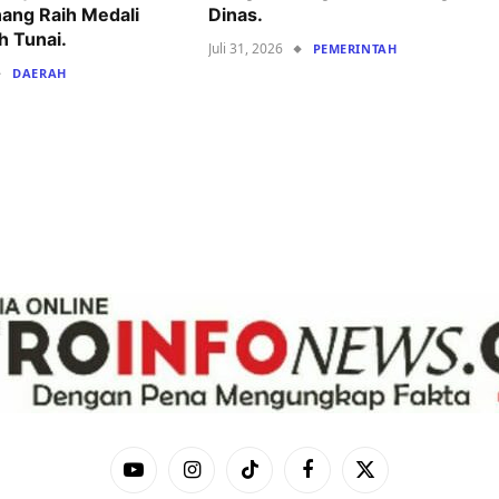
ang Raih Medali
Dinas.
h Tunai.
Juli 31, 2026
PEMERINTAH
DAERAH
YouTube
Instagram
TikTok
Facebook
X