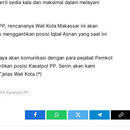
erti sedia kala dan maksimal dalam melayani
PP, rencananya Wali Kota Makassar ini akan
menggantikan posisi Iqbal Asnan yang saat ini
saya akan komunikasi dengan para pejabat Pemkot
ikan posisi Kasatpol PP. Senin akan kami
elas Wali Kota.(*)
Plt Kasatpol PP
Facebook
WhatsApp
Twitter
Telegram
Cop
Lin