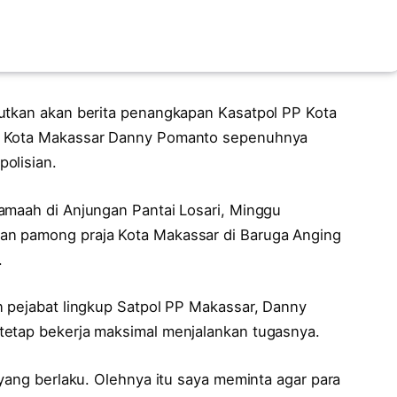
utkan akan berita penangkapan Kasatpol PP Kota
li Kota Makassar Danny Pomanto sepenuhnya
olisian.
amaah di Anjungan Pantai Losari, Minggu
an pamong praja Kota Makassar di Baruga Anging
.
n pejabat lingkup Satpol PP Makassar, Danny
tetap bekerja maksimal menjalankan tugasnya.
 yang berlaku. Olehnya itu saya meminta agar para