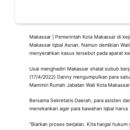
Makassar | Pemerintah Kota Makassar di kej
Makassar Iqbal Asnan. Namun demikian Wa
menyerahkan kasus tersebut pada aparat kep
Usai menghadiri Makassar shalat subub berj
(17/4/2022) Danny mengumpulkan para satu
Mammiri Rumah Jabatan Wali Kota Makassar
Bersama Sekretaris Daerah, para asisten da
menekankan agar para bawahan Iqbal harus 
“Biarkan proses berjalan. Kita hargai hukum