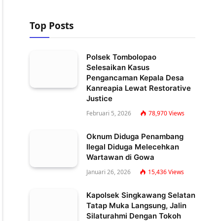
Top Posts
Polsek Tombolopao
Selesaikan Kasus
Pengancaman Kepala Desa
Kanreapia Lewat Restorative
Justice
Februari 5, 2026
78,970
Views
Oknum Diduga Penambang
Ilegal Diduga Melecehkan
Wartawan di Gowa
Januari 26, 2026
15,436
Views
Kapolsek Singkawang Selatan
Tatap Muka Langsung, Jalin
Silaturahmi Dengan Tokoh