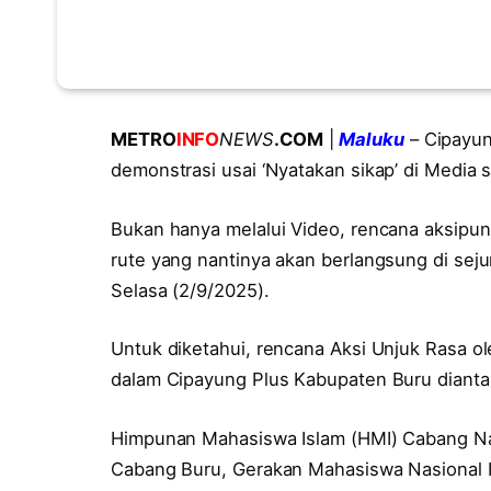
METRO
INFO
NEWS
.COM
|
Maluku
– Cipayun
demonstrasi usai ‘Nyatakan sikap’ di Media s
Bukan hanya melalui Video, rencana aksipun
rute yang nantinya akan berlangsung di sej
Selasa (2/9/2025).
Untuk diketahui, rencana Aksi Unjuk Rasa o
dalam Cipayung Plus Kabupaten Buru dianta
Himpunan Mahasiswa Islam (HMI) Cabang N
Cabang Buru, Gerakan Mahasiswa Nasional 