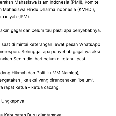
rakan Mahasiswa Islam Indonesia (PMII), Komite
an Mahasiswa Hindu Dharma Indonesia (KMHDI),
mmadiyah (IPM).
akan gagal dan belum tau pasti apa penyebabnya.
g saat di mintai keterangan lewat pesan WhatsApp
 merespon. Sehingga, apa penyebab gagalnya aksi
akan Senin dini hari belum diketahui pasti.
idang Hikmah dan Politik (IMM Namlea),
ngatakan jika aksi yang direncanakan “belum”,
a rapat ketua – ketua cabang.
”. Ungkapnya
us Kabupaten Buru diantaranya: