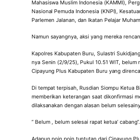
Mahasiswa Muslim Indonesia (KAMMI), Perge
Nasional Pemuda Indonesia (KNPI), Kesatu
Parlemen Jalanan, dan Ikatan Pelajar Muha
Namun sayangnya, aksi yang mereka rencan
Kapolres Kabupaten Buru, Sulastri Sukidjan
nya Senin (2/9/25), Pukul 10.51 WIT, belum
Cipayung Plus Kabupaten Buru yang direncan
Di tempat terpisah, Rusdian Siompu Ketua B
memberikan keterangan saat dikonfirmasi me
dilaksanakan dengan alasan belum selesainy
” Belum , belum selesai rapat ketua’ cabang
Adapun poin poin tuntutan dari Cipayung Pl