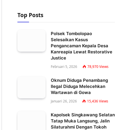
Top Posts
Polsek Tombolopao
Selesaikan Kasus
Pengancaman Kepala Desa
Kanreapia Lewat Restorative
Justice
Februari 5, 2026
78,970
Views
Oknum Diduga Penambang
Ilegal Diduga Melecehkan
Wartawan di Gowa
Januari 26, 2026
15,436
Views
Kapolsek Singkawang Selatan
Tatap Muka Langsung, Jalin
Silaturahmi Dengan Tokoh