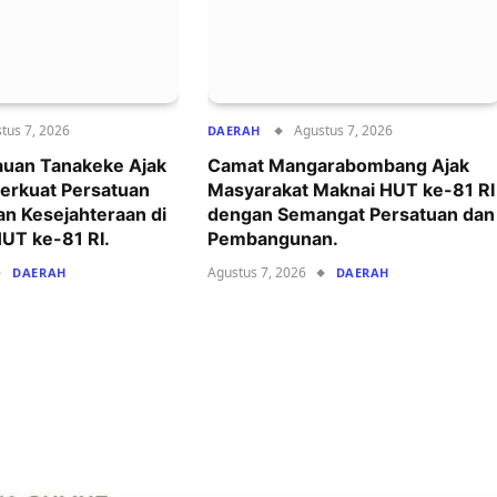
tus 7, 2026
Agustus 7, 2026
DAERAH
auan Tanakeke Ajak
Camat Mangarabombang Ajak
erkuat Persatuan
Masyarakat Maknai HUT ke-81 RI
an Kesejahteraan di
dengan Semangat Persatuan dan
T ke-81 RI.
Pembangunan.
Agustus 7, 2026
DAERAH
DAERAH