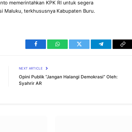
anto memerintahkan KPK RI untuk segera
insi Maluku, terkhususnya Kabupaten Buru.
Facebook
WhatsApp
Twitter
Telegram
Cop
Lin
NEXT ARTICLE
Opini Publik “Jangan Halangi Demokrasi” Oleh:
Syahrir AR