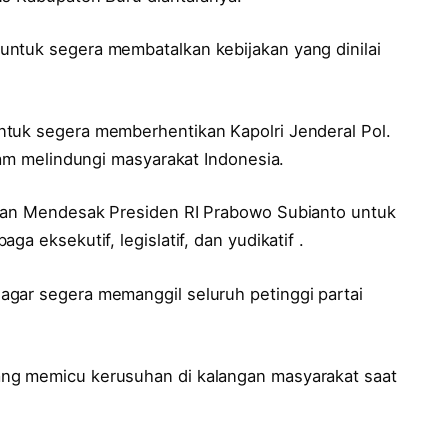
untuk segera membatalkan kebijakan yang dinilai
ntuk segera memberhentikan Kapolri Jenderal Pol.
alam melindungi masyarakat Indonesia.
 dan Mendesak Presiden RI Prabowo Subianto untuk
a eksekutif, legislatif, dan yudikatif .
gar segera memanggil seluruh petinggi partai
ng memicu kerusuhan di kalangan masyarakat saat