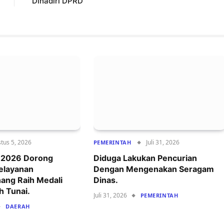
Dihadiri DPRD
tus 5, 2026
Juli 31, 2026
PEMERINTAH
r 2026 Dorong
Diduga Lakukan Pencurian
Pelayanan
Dengan Mengenakan Seragam
ang Raih Medali
Dinas.
h Tunai.
Juli 31, 2026
PEMERINTAH
DAERAH