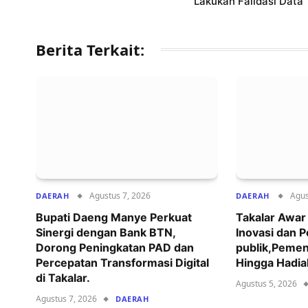
Lakukan Falidasi Data
Berita Terkait:
Agustus 7, 2026
Agus
DAERAH
DAERAH
Bupati Daeng Manye Perkuat
Takalar Awa
Sinergi dengan Bank BTN,
Inovasi dan 
Dorong Peningkatan PAD dan
publik,Pemen
Percepatan Transformasi Digital
Hingga Hadia
di Takalar.
Agustus 5, 2026
Agustus 7, 2026
DAERAH