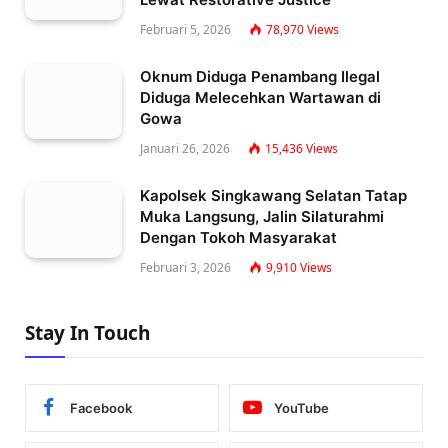
Februari 5, 2026
78,970
Views
Oknum Diduga Penambang Ilegal
Diduga Melecehkan Wartawan di
Gowa
Januari 26, 2026
15,436
Views
Kapolsek Singkawang Selatan Tatap
Muka Langsung, Jalin Silaturahmi
Dengan Tokoh Masyarakat
Februari 3, 2026
9,910
Views
Stay In Touch
Facebook
YouTube