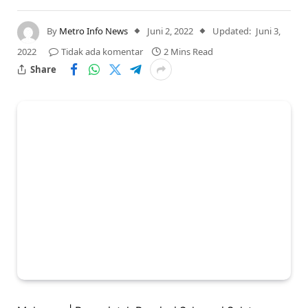
By
Metro Info News
Juni 2, 2022
Updated:
Juni 3,
2022
Tidak ada komentar
2 Mins Read
Share