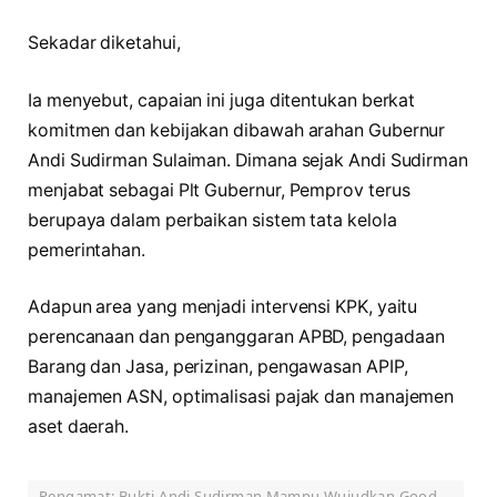
Sekadar diketahui,
Ia menyebut, capaian ini juga ditentukan berkat
komitmen dan kebijakan dibawah arahan Gubernur
Andi Sudirman Sulaiman. Dimana sejak Andi Sudirman
menjabat sebagai Plt Gubernur, Pemprov terus
berupaya dalam perbaikan sistem tata kelola
pemerintahan.
Adapun area yang menjadi intervensi KPK, yaitu
perencanaan dan penganggaran APBD, pengadaan
Barang dan Jasa, perizinan, pengawasan APIP,
manajemen ASN, optimalisasi pajak dan manajemen
aset daerah.
Pengamat: Bukti Andi Sudirman Mampu Wujudkan Good