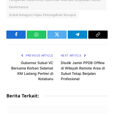
Governance
Sulsel Kategori Hijau Pencegahan Korupsi
Facebook
WhatsApp
Twitter
Telegram
Copy
Link
PREVIOUS ARTICLE
NEXT ARTICLE
Gubernur Sulsel VC
Disdik Jamin PPDB Offline
Bersama Korban Selamat
di Wilayah Remote Area di
KM Ladang Pertiwi di
Sulsel Tetap Berjalan
Kotabaru
Profesional
Berita Terkait: