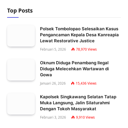
Top Posts
Polsek Tombolopao Selesaikan Kasus
Pengancaman Kepala Desa Kanreapia
Lewat Restorative Justice
Februari 5, 2026
78,970
Views
Oknum Diduga Penambang Ilegal
Diduga Melecehkan Wartawan di
Gowa
Januari 26, 2026
15,436
Views
Kapolsek Singkawang Selatan Tatap
Muka Langsung, Jalin Silaturahmi
Dengan Tokoh Masyarakat
Februari 3, 2026
9,910
Views