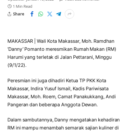
1 Min Read
Share
MAKASSAR | Wali Kota Makassar, Moh. Ramdhan
‘Danny’ Pomanto meresmikan Rumah Makan (RM)
Harumi yang terletak di Jalan Pettarani, Minggu
(9/1/22).
Peresmian ini juga dihadiri Ketua TP PKK Kota
Makassar, Indira Yusuf Ismail, Kadis Pariwisata
Makassar, Moh. Roem, Camat Panakukkang, Andi
Pangeran dan beberapa Anggota Dewan.
Dalam sambutannya, Danny mengatakan kehadiran
RM ini mampu menambah semarak sajian kuliner di