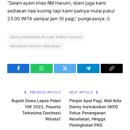
“Selain ayam khas RM Harumi, disini juga kami
sediakan nasi kuning tapi kami jualnya mulai pukul
23.00 WITA sampai jam 10 pagi,” pungkasnya. ()
Danny Resmikan Rumah Makan Harumi
Ramaikan Kuliner Makassar
Facebook
WhatsApp
Twitter
Telegram
Copy
Link
PREVIOUS ARTICLE
NEXT ARTICLE
Bupati Gowa Lepas Pelari
Pimpin Apel Pagi, Wali Kota
10K 2022, Peserta
Danny Instruksikan SKPD
Terkesima Destinasi
Fokus Penanganan
Wisata?
Kesehatan, Hingga
Peningkatan PAD