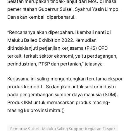
Selatan merupakan tindak-lanjut dari MoU di masa
pemerintahan Gubernur Sulsel, Syahrul Yasin Limpo.
Dan akan kembali diperbaharui.
“Rencananya akan diperbaharui kembali nanti di
Maluku Baileo Exhibition 2022. Kemudian
ditindaklanjuti perjanjian kerjasama (PKS) OPD
terkait, terkait sektor ekonomi, yaitu perdagangan,
perindustrian, PTSP dan pertanian,” jelasnya.
Kerjasama ini saling menguntungkan terutama ekspor
produk komoditi. Sedangkan untuk sektor industri
pada pengembangan sumber daya manusia (SDM).
Produk IKM untuk memasarkan produk masing-
masing ke provinsi mitra.()
Pemprov Sulsel - Maluku Saling Support Kegiatan Ekspor