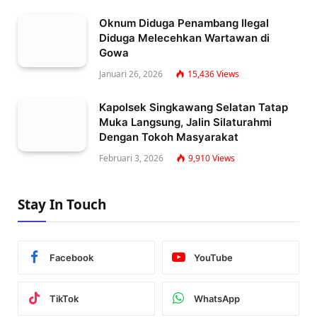
Oknum Diduga Penambang Ilegal
Diduga Melecehkan Wartawan di
Gowa
Januari 26, 2026
15,436
Views
Kapolsek Singkawang Selatan Tatap
Muka Langsung, Jalin Silaturahmi
Dengan Tokoh Masyarakat
Februari 3, 2026
9,910
Views
Stay In Touch
Facebook
YouTube
TikTok
WhatsApp