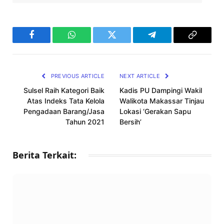
Facebook
WhatsApp
Twitter
Telegram
Copy
Link
PREVIOUS ARTICLE
NEXT ARTICLE
Sulsel Raih Kategori Baik
Kadis PU Dampingi Wakil
Atas Indeks Tata Kelola
Walikota Makassar Tinjau
Pengadaan Barang/Jasa
Lokasi ‘Gerakan Sapu
Tahun 2021
Bersih’
Berita Terkait: