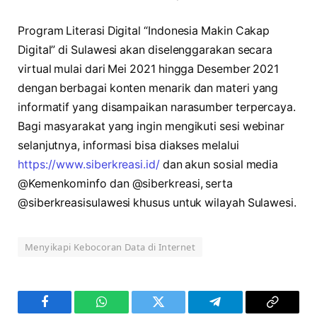
Program Literasi Digital “Indonesia Makin Cakap
Digital” di Sulawesi akan diselenggarakan secara
virtual mulai dari Mei 2021 hingga Desember 2021
dengan berbagai konten menarik dan materi yang
informatif yang disampaikan narasumber terpercaya.
Bagi masyarakat yang ingin mengikuti sesi webinar
selanjutnya, informasi bisa diakses melalui
https://www.siberkreasi.id/
dan akun sosial media
@Kemenkominfo dan @siberkreasi, serta
@siberkreasisulawesi khusus untuk wilayah Sulawesi.
Menyikapi Kebocoran Data di Internet
Facebook
WhatsApp
Twitter
Telegram
Copy