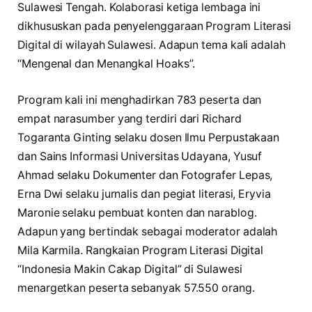
Sulawesi Tengah. Kolaborasi ketiga lembaga ini
dikhususkan pada penyelenggaraan Program Literasi
Digital di wilayah Sulawesi. Adapun tema kali adalah
“Mengenal dan Menangkal Hoaks”.
Program kali ini menghadirkan 783 peserta dan
empat narasumber yang terdiri dari Richard
Togaranta Ginting selaku dosen Ilmu Perpustakaan
dan Sains Informasi Universitas Udayana, Yusuf
Ahmad selaku Dokumenter dan Fotografer Lepas,
Erna Dwi selaku jurnalis dan pegiat literasi, Eryvia
Maronie selaku pembuat konten dan narablog.
Adapun yang bertindak sebagai moderator adalah
Mila Karmila. Rangkaian Program Literasi Digital
“Indonesia Makin Cakap Digital” di Sulawesi
menargetkan peserta sebanyak 57.550 orang.