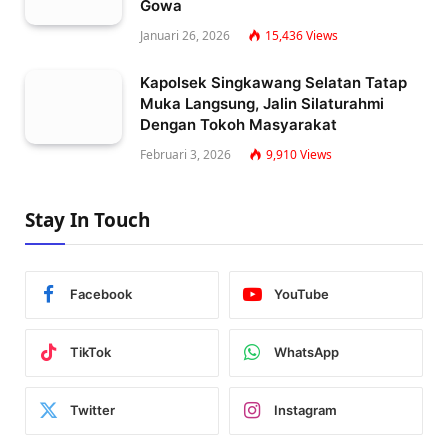
Gowa
Januari 26, 2026
15,436
Views
Kapolsek Singkawang Selatan Tatap
Muka Langsung, Jalin Silaturahmi
Dengan Tokoh Masyarakat
Februari 3, 2026
9,910
Views
Stay In Touch
Facebook
YouTube
TikTok
WhatsApp
Twitter
Instagram