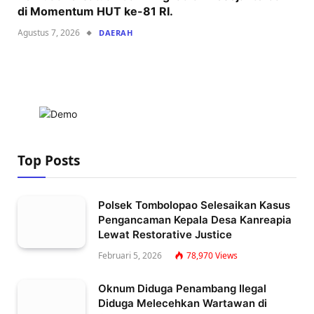
di Momentum HUT ke-81 RI.
Agustus 7, 2026
DAERAH
Top Posts
Polsek Tombolopao Selesaikan Kasus
Pengancaman Kepala Desa Kanreapia
Lewat Restorative Justice
Februari 5, 2026
78,970
Views
Oknum Diduga Penambang Ilegal
Diduga Melecehkan Wartawan di