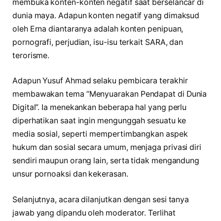
membuka konten-konten negatif saat berselancar di
dunia maya. Adapun konten negatif yang dimaksud
oleh Erna diantaranya adalah konten penipuan,
pornografi, perjudian, isu-isu terkait SARA, dan
terorisme.
Adapun Yusuf Ahmad selaku pembicara terakhir
membawakan tema “Menyuarakan Pendapat di Dunia
Digital”. Ia menekankan beberapa hal yang perlu
diperhatikan saat ingin mengunggah sesuatu ke
media sosial, seperti mempertimbangkan aspek
hukum dan sosial secara umum, menjaga privasi diri
sendiri maupun orang lain, serta tidak mengandung
unsur pornoaksi dan kekerasan.
Selanjutnya, acara dilanjutkan dengan sesi tanya
jawab yang dipandu oleh moderator. Terlihat