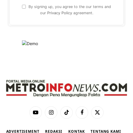
By signing up, you agree to the our terms and
our
Privacy Policy
agreement.
YouTube
Instagram
TikTok
Facebook
X
(Twitter)
ADVERTISEMENT
REDAKSI
KONTAK
TENTANG KAMI