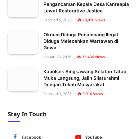
Pengancaman Kepala Desa Kanreapia
Lewat Restorative Justice
Februari 5, 2026
78,970
Views
Oknum Diduga Penambang Ilegal
Diduga Melecehkan Wartawan di
Gowa
Januari 26, 2026
15,436
Views
Kapolsek Singkawang Selatan Tatap
Muka Langsung, Jalin Silaturahmi
Dengan Tokoh Masyarakat
Februari 3, 2026
9,910
Views
Stay In Touch
Facebook
YouTube