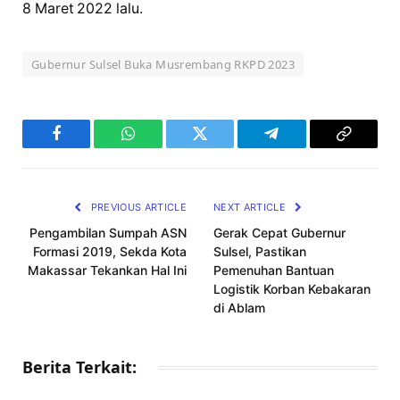
8 Maret 2022 lalu.
Gubernur Sulsel Buka Musrembang RKPD 2023
Facebook
WhatsApp
Twitter
Telegram
Copy
Link
PREVIOUS ARTICLE
NEXT ARTICLE
Pengambilan Sumpah ASN
Gerak Cepat Gubernur
Formasi 2019, Sekda Kota
Sulsel, Pastikan
Makassar Tekankan Hal Ini
Pemenuhan Bantuan
Logistik Korban Kebakaran
di Ablam
Berita Terkait: