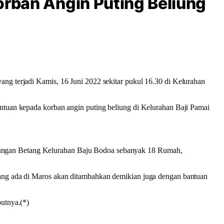
orban Angin Puting Beliung
ng terjadi Kamis, 16 Juni 2022 sekitar pukul 16.30 di Kelurahan
antuan kepada korban angin puting beliung di Kelurahan Baji Pamai
kungan Betang Kelurahan Baju Bodoa sebanyak 18 Rumah,
 yang ada di Maros akan ditambahkan demikian juga dengan bantuan
butnya.(*)