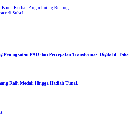
Bantu Korban Angin Puting Beliung
ter di Sulsel
Peningkatan PAD dan Percepatan Transformasi Digital di Takal
nang Raih Medali Hingga Hadiah Tunai.
s.