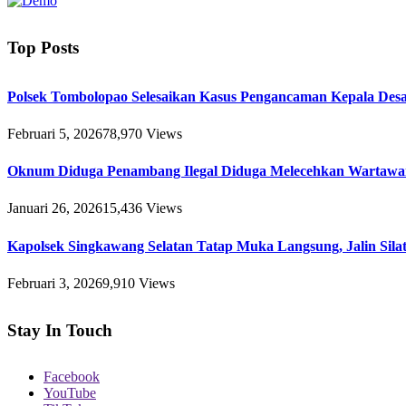
Top Posts
Polsek Tombolopao Selesaikan Kasus Pengancaman Kepala Desa 
Februari 5, 2026
78,970
Views
Oknum Diduga Penambang Ilegal Diduga Melecehkan Wartawa
Januari 26, 2026
15,436
Views
Kapolsek Singkawang Selatan Tatap Muka Langsung, Jalin Sil
Februari 3, 2026
9,910
Views
Stay In Touch
Facebook
YouTube