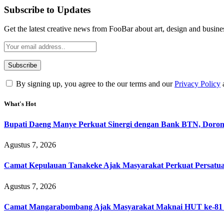
Subscribe to Updates
Get the latest creative news from FooBar about art, design and busine
By signing up, you agree to the our terms and our
Privacy Policy
What's Hot
Bupati Daeng Manye Perkuat Sinergi dengan Bank BTN, Dorong 
Agustus 7, 2026
Camat Kepulauan Tanakeke Ajak Masyarakat Perkuat Persatu
Agustus 7, 2026
Camat Mangarabombang Ajak Masyarakat Maknai HUT ke-81 