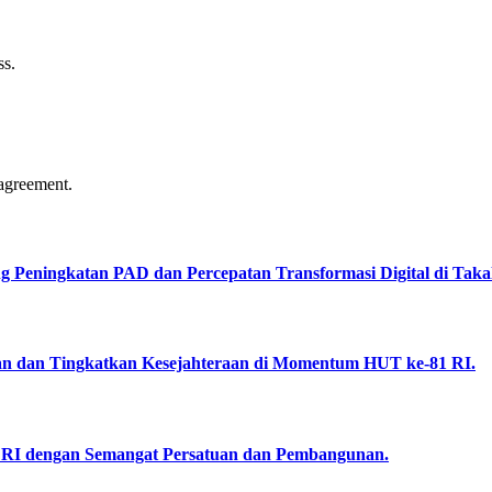
ss.
agreement.
Peningkatan PAD dan Percepatan Transformasi Digital di Takal
an dan Tingkatkan Kesejahteraan di Momentum HUT ke-81 RI.
RI dengan Semangat Persatuan dan Pembangunan.