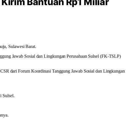
Kirim Bantuan Rp1 Miliar
ju, Sulawesi Barat.
Tanggung Jawab Sosial dan Lingkungan Perusahaan Sulsel (FK-TSLP)
alui CSR dari Forum Koordinasi Tanggung Jawab Sosial dan Lingkungan
 Sulsel.
nnya.