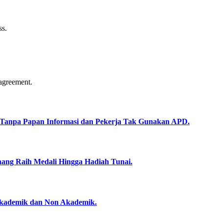
ss.
agreement.
a Tanpa Papan Informasi dan Pekerja Tak Gunakan APD.
nang Raih Medali Hingga Hadiah Tunai.
Akademik dan Non Akademik.