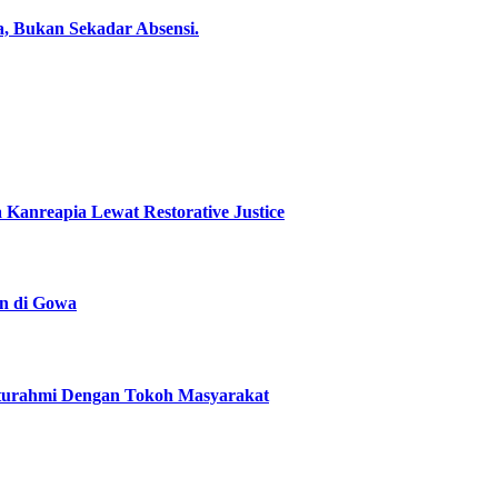
ta, Bukan Sekadar Absensi.
Kanreapia Lewat Restorative Justice
n di Gowa
aturahmi Dengan Tokoh Masyarakat