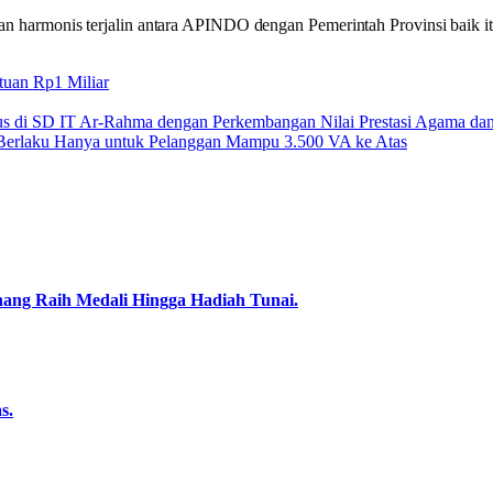
rmonis terjalin antara APINDO dengan Pemerintah Provinsi baik itu
tuan Rp1 Miliar
ulus di SD IT Ar-Rahma dengan Perkembangan Nilai Prestasi Agama d
ik Berlaku Hanya untuk Pelanggan Mampu 3.500 VA ke Atas
nang Raih Medali Hingga Hadiah Tunai.
s.