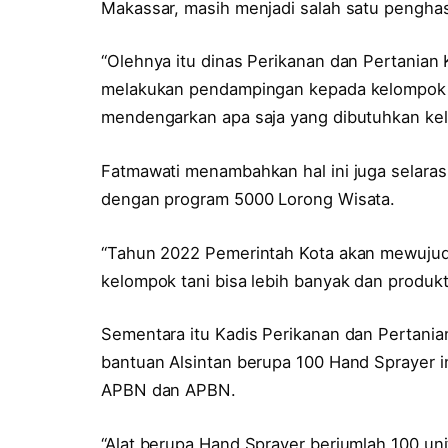
Makassar, masih menjadi salah satu penghas
“Olehnya itu dinas Perikanan dan Pertanian
melakukan pendampingan kepada kelompok ta
mendengarkan apa saja yang dibutuhkan kelo
Fatmawati menambahkan hal ini juga selara
dengan program 5000 Lorong Wisata.
“Tahun 2022 Pemerintah Kota akan mewujudk
kelompok tani bisa lebih banyak dan produkti
Sementara itu Kadis Perikanan dan Pertania
bantuan Alsintan berupa 100 Hand Sprayer in
APBN dan APBN.
“Alat berupa Hand Sprayer berjumlah 100 un