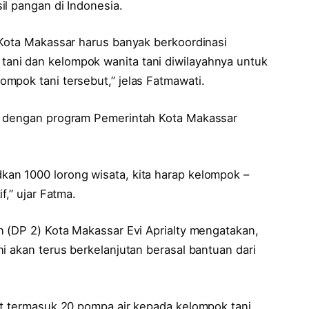
il pangan di Indonesia.
 Kota Makassar harus banyak berkoordinasi
ni dan kelompok wanita tani diwilayahnya untuk
mpok tani tersebut,” jelas Fatmawati.
s dengan program Pemerintah Kota Makassar
an 1000 lorong wisata, kita harap kelompok –
f,” ujar Fatma.
n (DP 2) Kota Makassar Evi Aprialty mengatakan,
i akan terus berkelanjutan berasal bantuan dari
it termasuk 20 pompa air kepada kelompok tani