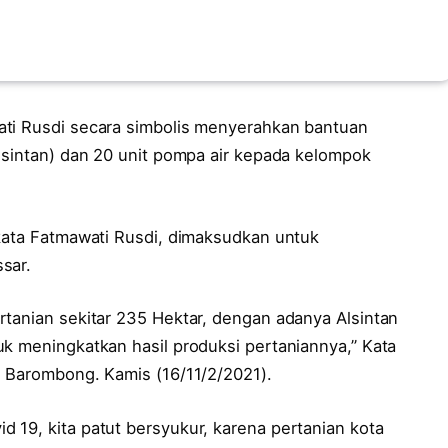
ati Rusdi secara simbolis menyerahkan bantuan
lsintan) dan 20 unit pompa air kepada kelompok
 kata Fatmawati Rusdi, dimaksudkan untuk
sar.
rtanian sekitar 235 Hektar, dengan adanya Alsintan
uk meningkatkan hasil produksi pertaniannya,” Kata
) Barombong. Kamis (16/11/2/2021).
 19, kita patut bersyukur, karena pertanian kota