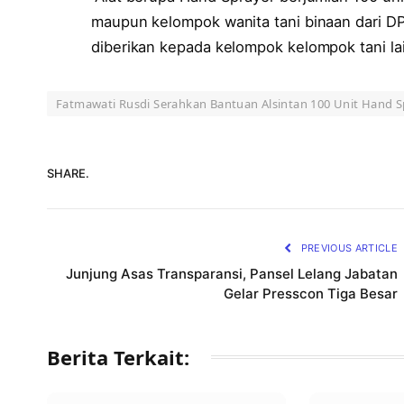
maupun kelompok wanita tani binaan dari DP
diberikan kepada kelompok kelompok tani lai
Fatmawati Rusdi Serahkan Bantuan Alsintan 100 Unit Hand 
SHARE.
PREVIOUS ARTICLE
Junjung Asas Transparansi, Pansel Lelang Jabatan
Gelar Presscon Tiga Besar
Berita Terkait: