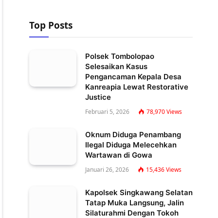
Top Posts
Polsek Tombolopao
Selesaikan Kasus
Pengancaman Kepala Desa
Kanreapia Lewat Restorative
Justice
Februari 5, 2026
78,970
Views
Oknum Diduga Penambang
Ilegal Diduga Melecehkan
Wartawan di Gowa
Januari 26, 2026
15,436
Views
Kapolsek Singkawang Selatan
Tatap Muka Langsung, Jalin
Silaturahmi Dengan Tokoh