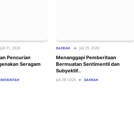
Juli 31, 2026
Juli 29, 2026
DAERAH
an Pencurian
Menanggapi Pemberitaan
genakan Seragam
Bermuatan Sentimentil dan
Subyektif..
Juli 29, 2026
EMERINTAH
DAERAH