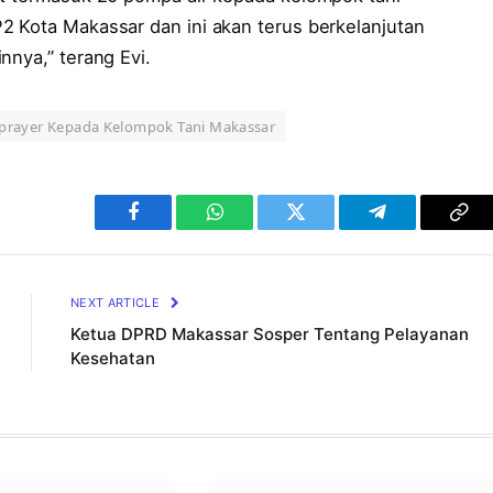
2 Kota Makassar dan ini akan terus berkelanjutan
nnya,” terang Evi.
Sprayer Kepada Kelompok Tani Makassar
Facebook
WhatsApp
Twitter
Telegram
Cop
Lin
NEXT ARTICLE
Ketua DPRD Makassar Sosper Tentang Pelayanan
Kesehatan