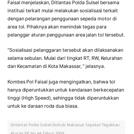
Faisal menjelaskan, Ditlantas Polda Sulsel bersama
institusi terkait mulai melakukan sosialisasi terkait
dengan pelarangan penggunaan sepeda motor di
area tol. Pihaknya akan menindak tegas para
pelanggar aturan penggunaan area jalan tol tersebut.
“Sosialisasi pelanggaran tersebut akan dilaksanakan
selama sebulan. Mulai dari tingkat RT, RW, Kelurahan
dan Kecamatan di Kota Makassar, ” jelasnya.
Kombes Pol Faisal juga mengingatkan, bahwa tol
hanya diperuntukkan untuk kendaraan berkecepatan
tinggi (High Speed), sehingga tidak diperuntukkan
untuk ke daraan roda dua biasa.
Dirlantas Polda Sulsel-Dishub Makassar Sepakat Tegakkan
Aturan PP No.44 Tahun 2009