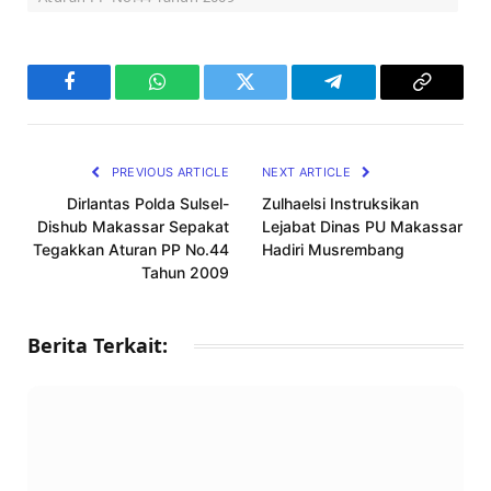
Facebook
WhatsApp
Twitter
Telegram
Copy
Link
PREVIOUS ARTICLE
NEXT ARTICLE
Dirlantas Polda Sulsel-
Zulhaelsi Instruksikan
Dishub Makassar Sepakat
Lejabat Dinas PU Makassar
Tegakkan Aturan PP No.44
Hadiri Musrembang
Tahun 2009
Berita Terkait: