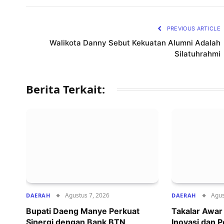
PREVIOUS ARTICLE
Walikota Danny Sebut Kekuatan Alumni Adalah
Silatuhrahmi
Berita Terkait:
Agustus 7, 2026
Agus
DAERAH
DAERAH
Bupati Daeng Manye Perkuat
Takalar Awa
Sinergi dengan Bank BTN,
Inovasi dan 