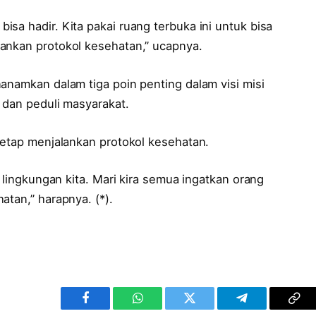
sa hadir. Kita pakai ruang terbuka ini untuk bisa
ankan protokol kesehatan,” ucapnya.
anamkan dalam tiga poin penting dalam visi misi
i dan peduli masyarakat.
tetap menjalankan protokol kesehatan.
i lingkungan kita. Mari kira semua ingatkan orang
atan,” harapnya. (*).
Facebook
WhatsApp
Twitter
Telegram
Cop