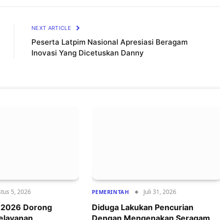
Lin
NEXT ARTICLE
Peserta Latpim Nasional Apresiasi Beragam
Inovasi Yang Dicetuskan Danny
tus 5, 2026
Juli 31, 2026
PEMERINTAH
r 2026 Dorong
Diduga Lakukan Pencurian
Pelayanan
Dengan Mengenakan Seragam