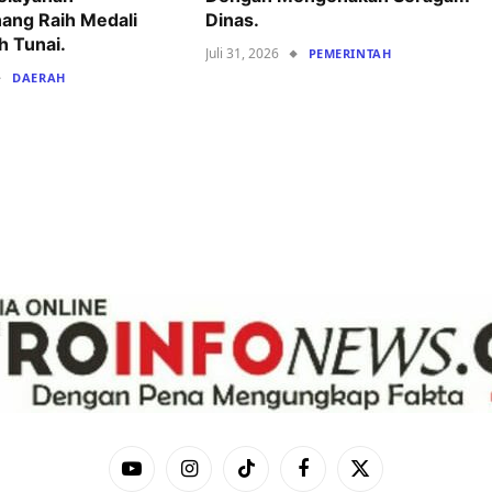
ang Raih Medali
Dinas.
h Tunai.
Juli 31, 2026
PEMERINTAH
DAERAH
YouTube
Instagram
TikTok
Facebook
X