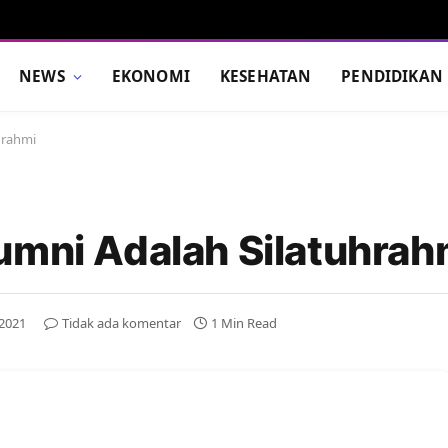
NEWS
EKONOMI
KESEHATAN
PENDIDIKAN
hrahmi
umni Adalah Silatuhrah
 2021
Tidak ada komentar
1 Min Read