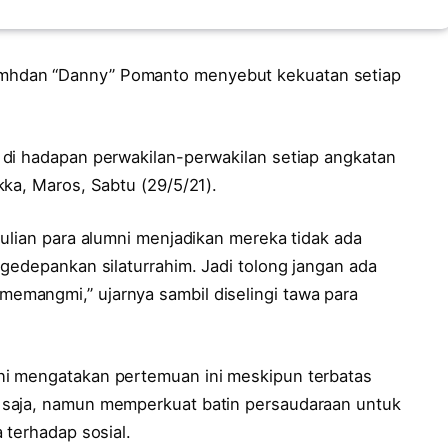
mhdan “Danny” Pomanto menyebut kekuatan setiap
di hadapan perwakilan-perwakilan setiap angkatan
ka, Maros, Sabtu (29/5/21).
ulian para alumni menjadikan mereka tidak ada
gedepankan silaturrahim. Jadi tolong jangan ada
mangmi,” ujarnya sambil diselingi tawa para
i mengatakan pertemuan ini meskipun terbatas
 saja, namun memperkuat batin persaudaraan untuk
 terhadap sosial.