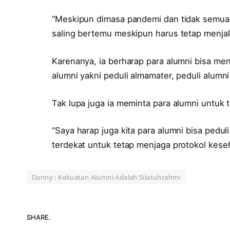
“Meskipun dimasa pandemi dan tidak semua bi
saling bertemu meskipun harus tetap menjal
Karenanya, ia berharap para alumni bisa men
alumni yakni peduli almamater, peduli alumn
Tak lupa juga ia meminta para alumni untuk 
“Saya harap juga kita para alumni bisa pedul
terdekat untuk tetap menjaga protokol keseh
Danny : Kekuatan Alumni Adalah Silatuhrahmi
SHARE.