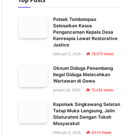
Top Posts
Polsek Tombolopao
Selesaikan Kasus
Pengancaman Kepala Desa
Kanreapia Lewat Restorative
Justice
Februari 5, 2026
78,970
Views
Oknum Diduga Penambang
Ilegal Diduga Melecehkan
Wartawan di Gowa
Januari 26, 2026
15,436
Views
Kapolsek Singkawang Selatan
Tatap Muka Langsung, Jalin
Silaturahmi Dengan Tokoh
Masyarakat
Februari 3, 2026
9,910
Views