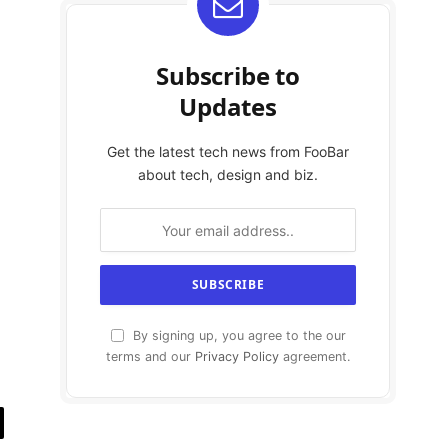
Subscribe to
Updates
Get the latest tech news from FooBar
about tech, design and biz.
By signing up, you agree to the our
terms and our
Privacy Policy
agreement.
y