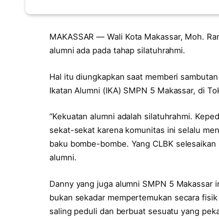
MAKASSAR — Wali Kota Makassar, Moh. Ra
alumni ada pada tahap silatuhrahmi.
Hal itu diungkapkan saat memberi sambutan 
Ikatan Alumni (IKA) SMPN 5 Makassar, di Tok
“Kekuatan alumni adalah silatuhrahmi. Keped
sekat-sekat karena komunitas ini selalu men
baku bombe-bombe. Yang CLBK selesaikan me
alumni.
Danny yang juga alumni SMPN 5 Makassar in
bukan sekadar mempertemukan secara fisik
saling peduli dan berbuat sesuatu yang peka