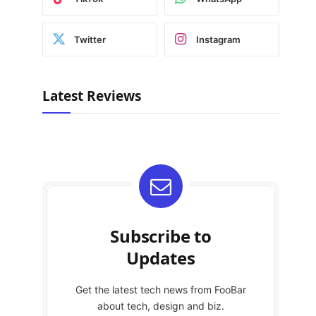
Twitter
Instagram
Latest Reviews
Subscribe to
Updates
Get the latest tech news from FooBar
about tech, design and biz.