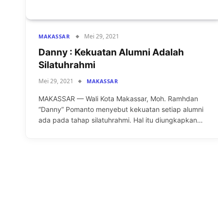
Mei 29, 2021
MAKASSAR
Danny : Kekuatan Alumni Adalah
Silatuhrahmi
Mei 29, 2021
MAKASSAR
MAKASSAR — Wali Kota Makassar, Moh. Ramhdan
“Danny” Pomanto menyebut kekuatan setiap alumni
ada pada tahap silatuhrahmi. Hal itu diungkapkan…