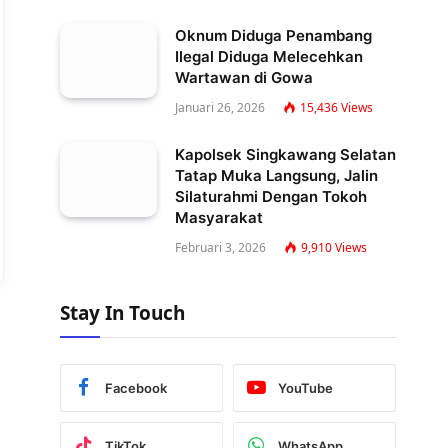
Oknum Diduga Penambang
Ilegal Diduga Melecehkan
Wartawan di Gowa
Januari 26, 2026
15,436
Views
Kapolsek Singkawang Selatan
Tatap Muka Langsung, Jalin
Silaturahmi Dengan Tokoh
Masyarakat
Februari 3, 2026
9,910
Views
Stay In Touch
Facebook
YouTube
TikTok
WhatsApp