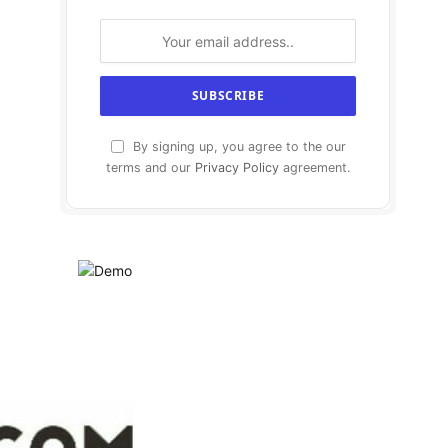
By signing up, you agree to the our
terms and our
Privacy Policy
agreement.