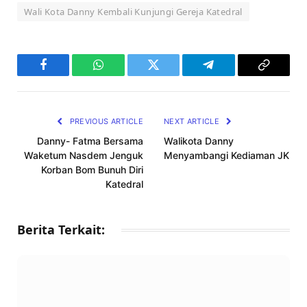
Wali Kota Danny Kembali Kunjungi Gereja Katedral
Facebook
WhatsApp
Twitter
Telegram
Copy
Link
PREVIOUS ARTICLE
NEXT ARTICLE
Danny- Fatma Bersama
Walikota Danny
Waketum Nasdem Jenguk
Menyambangi Kediaman JK
Korban Bom Bunuh Diri
Katedral
Berita Terkait: