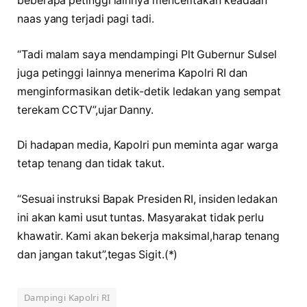
beberapa petinggi lainnya menceritakan keadaan
naas yang terjadi pagi tadi.
“Tadi malam saya mendampingi Plt Gubernur Sulsel
juga petinggi lainnya menerima Kapolri RI dan
menginformasikan detik-detik ledakan yang sempat
terekam CCTV”,ujar Danny.
Di hadapan media, Kapolri pun meminta agar warga
tetap tenang dan tidak takut.
“Sesuai instruksi Bapak Presiden RI, insiden ledakan
ini akan kami usut tuntas. Masyarakat tidak perlu
khawatir. Kami akan bekerja maksimal,harap tenang
dan jangan takut”,tegas Sigit.(*)
Dampingi Kapolri RI