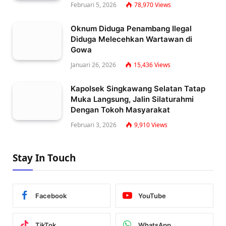
Februari 5, 2026
78,970
Views
Oknum Diduga Penambang Ilegal
Diduga Melecehkan Wartawan di
Gowa
Januari 26, 2026
15,436
Views
Kapolsek Singkawang Selatan Tatap
Muka Langsung, Jalin Silaturahmi
Dengan Tokoh Masyarakat
Februari 3, 2026
9,910
Views
Stay In Touch
Facebook
YouTube
TikTok
WhatsApp