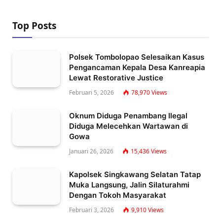
Top Posts
Polsek Tombolopao Selesaikan Kasus
Pengancaman Kepala Desa Kanreapia
Lewat Restorative Justice
Februari 5, 2026
78,970
Views
Oknum Diduga Penambang Ilegal
Diduga Melecehkan Wartawan di
Gowa
Januari 26, 2026
15,436
Views
Kapolsek Singkawang Selatan Tatap
Muka Langsung, Jalin Silaturahmi
Dengan Tokoh Masyarakat
Februari 3, 2026
9,910
Views