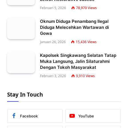
Februari 5, 2026
78,970
Views
Oknum Diduga Penambang Ilegal
Diduga Melecehkan Wartawan di
Gowa
Januari 26, 2026
15,436
Views
Kapolsek Singkawang Selatan Tatap
Muka Langsung, Jalin Silaturahmi
Dengan Tokoh Masyarakat
Februari 3, 2026
9,910
Views
Stay In Touch
Facebook
YouTube