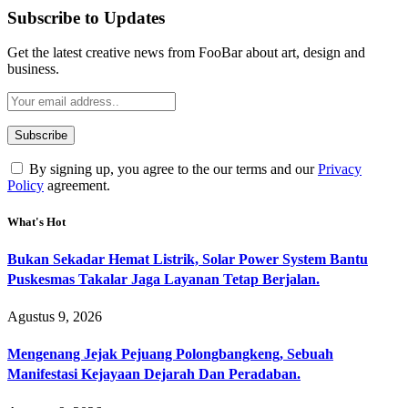
Subscribe to Updates
Get the latest creative news from FooBar about art, design and
business.
By signing up, you agree to the our terms and our
Privacy
Policy
agreement.
What's Hot
Bukan Sekadar Hemat Listrik, Solar Power System Bantu
Puskesmas Takalar Jaga Layanan Tetap Berjalan.
Agustus 9, 2026
Mengenang Jejak Pejuang Polongbangkeng, Sebuah
Manifestasi Kejayaan Dejarah Dan Peradaban.