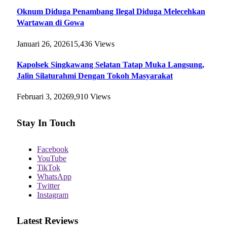
Oknum Diduga Penambang Ilegal Diduga Melecehkan
Wartawan di Gowa
Januari 26, 2026
15,436
Views
Kapolsek Singkawang Selatan Tatap Muka Langsung,
Jalin Silaturahmi Dengan Tokoh Masyarakat
Februari 3, 2026
9,910
Views
Stay In Touch
Facebook
YouTube
TikTok
WhatsApp
Twitter
Instagram
Latest Reviews