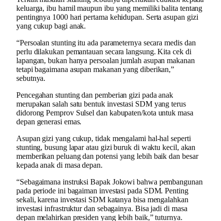
keluarga, ibu hamil maupun ibu yang memiliki balita tentang
pentingnya 1000 hari pertama kehidupan. Serta asupan gizi
yang cukup bagi anak.
“Persoalan stunting itu ada parameternya secara medis dan
perlu dilakukan pemantauan secara langsung. Kita cek di
lapangan, bukan hanya persoalan jumlah asupan makanan
tetapi bagaimana asupan makanan yang diberikan,”
sebutnya.
Pencegahan stunting dan pemberian gizi pada anak
merupakan salah satu bentuk investasi SDM yang terus
didorong Pemprov Sulsel dan kabupaten/kota untuk masa
depan generasi emas.
Asupan gizi yang cukup, tidak mengalami hal-hal seperti
stunting, busung lapar atau gizi buruk di waktu kecil, akan
memberikan peluang dan potensi yang lebih baik dan besar
kepada anak di masa depan.
“Sebagaimana instruksi Bapak Jokowi bahwa pembangunan
pada periode ini bagaiman investasi pada SDM. Penting
sekali, karena investasi SDM katanya bisa mengalahkan
investasi infrastruktur dan sebagainya. Bisa jadi di masa
depan melahirkan presiden yang lebih baik,” tuturnya.