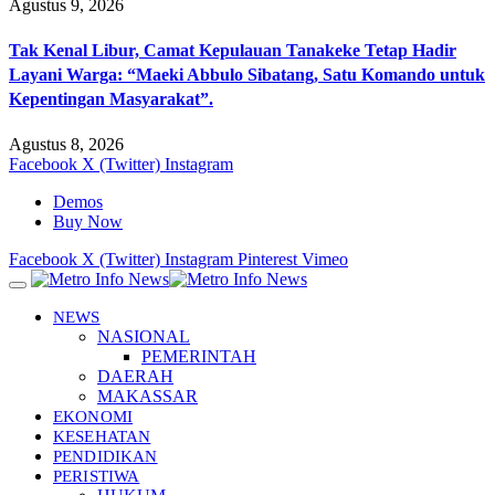
Agustus 9, 2026
Tak Kenal Libur, Camat Kepulauan Tanakeke Tetap Hadir
Layani Warga: “Maeki Abbulo Sibatang, Satu Komando untuk
Kepentingan Masyarakat”.
Agustus 8, 2026
Facebook
X (Twitter)
Instagram
Demos
Buy Now
Facebook
X (Twitter)
Instagram
Pinterest
Vimeo
NEWS
NASIONAL
PEMERINTAH
DAERAH
MAKASSAR
EKONOMI
KESEHATAN
PENDIDIKAN
PERISTIWA