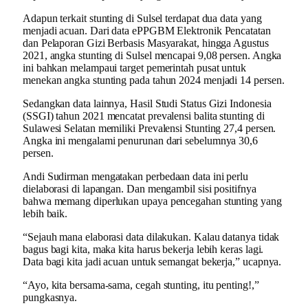
Adapun terkait stunting di Sulsel terdapat dua data yang
menjadi acuan. Dari data ePPGBM Elektronik Pencatatan
dan Pelaporan Gizi Berbasis Masyarakat, hingga Agustus
2021, angka stunting di Sulsel mencapai 9,08 persen. Angka
ini bahkan melampaui target pemerintah pusat untuk
menekan angka stunting pada tahun 2024 menjadi 14 persen.
Sedangkan data lainnya, Hasil Studi Status Gizi Indonesia
(SSGI) tahun 2021 mencatat prevalensi balita stunting di
Sulawesi Selatan memiliki Prevalensi Stunting 27,4 persen.
Angka ini mengalami penurunan dari sebelumnya 30,6
persen.
Andi Sudirman mengatakan perbedaan data ini perlu
dielaborasi di lapangan. Dan mengambil sisi positifnya
bahwa memang diperlukan upaya pencegahan stunting yang
lebih baik.
“Sejauh mana elaborasi data dilakukan. Kalau datanya tidak
bagus bagi kita, maka kita harus bekerja lebih keras lagi.
Data bagi kita jadi acuan untuk semangat bekerja,” ucapnya.
“Ayo, kita bersama-sama, cegah stunting, itu penting!,”
pungkasnya.