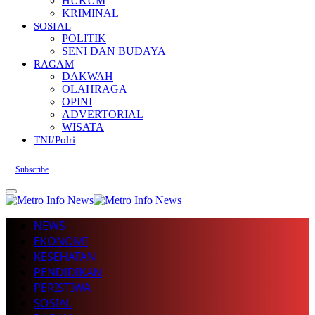
HUKUM
KRIMINAL
SOSIAL
POLITIK
SENI DAN BUDAYA
RAGAM
DAKWAH
OLAHRAGA
OPINI
ADVERTORIAL
WISATA
TNI/Polri
Subscribe
NEWS
EKONOMI
KESEHATAN
PENDIDIKAN
PERISTIWA
SOSIAL