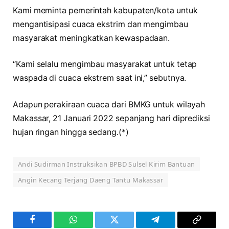
Kami meminta pemerintah kabupaten/kota untuk
mengantisipasi cuaca ekstrim dan mengimbau
masyarakat meningkatkan kewaspadaan.
“Kami selalu mengimbau masyarakat untuk tetap
waspada di cuaca ekstrem saat ini,” sebutnya.
Adapun perakiraan cuaca dari BMKG untuk wilayah
Makassar, 21 Januari 2022 sepanjang hari diprediksi
hujan ringan hingga sedang.(*)
Andi Sudirman Instruksikan BPBD Sulsel Kirim Bantuan
Angin Kecang Terjang Daeng Tantu Makassar
Facebook
WhatsApp
Twitter
Telegram
Copy