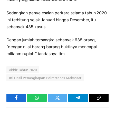
Sedangkan penyelesaian perkara selama tahun 2020
ini terhitung sejak Januari hingga Desember, itu
sebanyak 435 kasus.
Dengan jumlah tersangka sebanyak 638 orang,
“dengan nilai barang barang buktinya mencapai
miliaran rupiah,” tandasnya.tim
Akhir Tahun 2020
Ini Hasil Penangkapan Polrestabes Makassar
Facebook
WhatsApp
Twitter
Telegram
Copy
Link