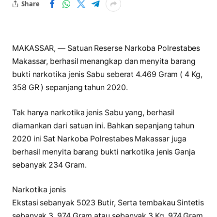
Share
MAKASSAR, — Satuan Reserse Narkoba Polrestabes
Makassar, berhasil menangkap dan menyita barang
bukti narkotika jenis Sabu seberat 4.469 Gram ( 4 Kg,
358 GR ) sepanjang tahun 2020.
Tak hanya narkotika jenis Sabu yang, berhasil
diamankan dari satuan ini. Bahkan sepanjang tahun
2020 ini Sat Narkoba Polrestabes Makassar juga
berhasil menyita barang bukti narkotika jenis Ganja
sebanyak 234 Gram.
Narkotika jenis
Ekstasi sebanyak 5023 Butir, Serta tembakau Sintetis
sebanyak 3. 974 Gram atau sebanyak 3 Kg, 974 Gram.