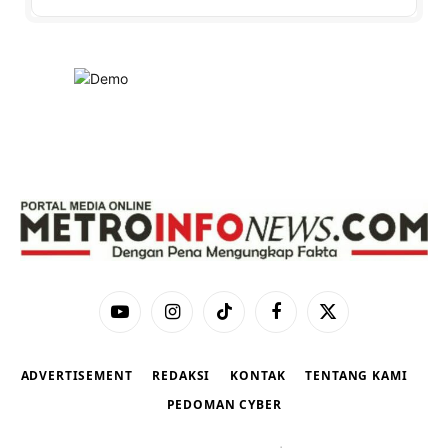
YouTube
Instagram
TikTok
Facebook
X
(Twitter)
ADVERTISEMENT
REDAKSI
KONTAK
TENTANG KAMI
PEDOMAN CYBER