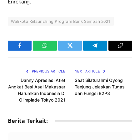
Enrekang.
Walikota Relaunching Program Bank Sampah 2021
Facebook
WhatsApp
Twitter
Telegram
Copy
Link
PREVIOUS ARTICLE
NEXT ARTICLE
Danny Apresiasi Atlet
Saat Silaturahmi Oyong
Angkat Besi Asal Makassar
Tanjung Jelaskan Tugas
Harumkan Indonesia Di
dan Fungsi B2P3
Olimpiade Tokyo 2021
Berita Terkait: