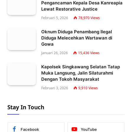
Pengancaman Kepala Desa Kanreapia
Lewat Restorative Justice
Februari 5, 2026
78,970
Views
Oknum Diduga Penambang Ilegal
Diduga Melecehkan Wartawan di
Gowa
Januari 26, 2026
15,436
Views
Kapolsek Singkawang Selatan Tatap
Muka Langsung, Jalin Silaturahmi
Dengan Tokoh Masyarakat
Februari 3, 2026
9,910
Views
Stay In Touch
Facebook
YouTube