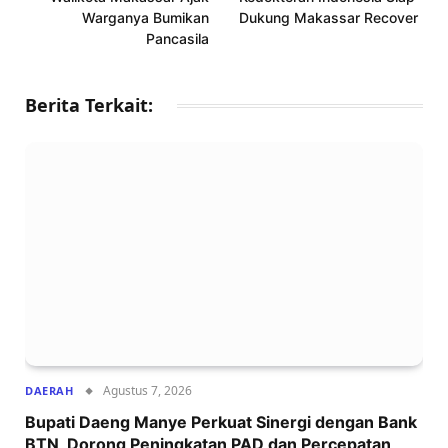
Warganya Bumikan
Dukung Makassar Recover
Pancasila
Berita Terkait:
Agustus 7, 2026
DAERAH
Bupati Daeng Manye Perkuat Sinergi dengan Bank
BTN, Dorong Peningkatan PAD dan Percepatan