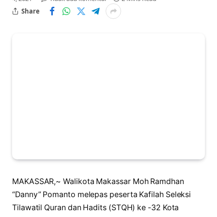
Share
MAKASSAR,~ Walikota Makassar Moh Ramdhan
“Danny” Pomanto melepas peserta Kafilah Seleksi
Tilawatil Quran dan Hadits (STQH) ke -32 Kota