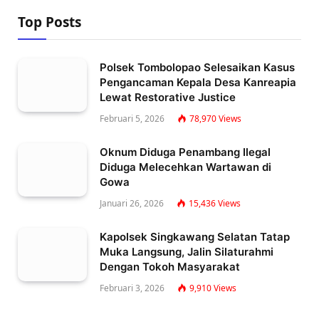
Top Posts
Polsek Tombolopao Selesaikan Kasus
Pengancaman Kepala Desa Kanreapia
Lewat Restorative Justice
Februari 5, 2026
78,970
Views
Oknum Diduga Penambang Ilegal
Diduga Melecehkan Wartawan di
Gowa
Januari 26, 2026
15,436
Views
Kapolsek Singkawang Selatan Tatap
Muka Langsung, Jalin Silaturahmi
Dengan Tokoh Masyarakat
Februari 3, 2026
9,910
Views