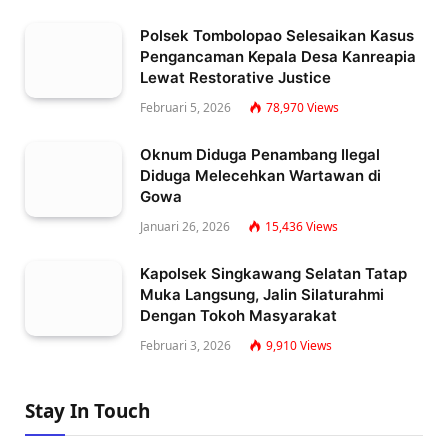
Polsek Tombolopao Selesaikan Kasus
Pengancaman Kepala Desa Kanreapia
Lewat Restorative Justice
Februari 5, 2026
78,970
Views
Oknum Diduga Penambang Ilegal
Diduga Melecehkan Wartawan di
Gowa
Januari 26, 2026
15,436
Views
Kapolsek Singkawang Selatan Tatap
Muka Langsung, Jalin Silaturahmi
Dengan Tokoh Masyarakat
Februari 3, 2026
9,910
Views
Stay In Touch