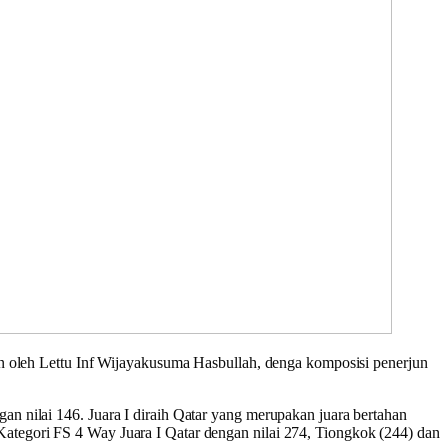
pin oleh Lettu Inf Wijayakusuma Hasbullah, denga komposisi penerjun
an nilai 146. Juara I diraih Qatar yang merupakan juara bertahan
Kategori FS 4 Way Juara I Qatar dengan nilai 274, Tiongkok (244) dan