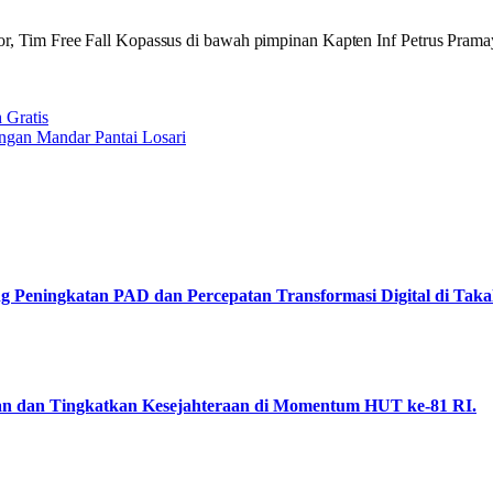
door, Tim Free Fall Kopassus di bawah pimpinan Kapten Inf Petrus Prama
 Gratis
ngan Mandar Pantai Losari
Peningkatan PAD dan Percepatan Transformasi Digital di Takal
an dan Tingkatkan Kesejahteraan di Momentum HUT ke-81 RI.