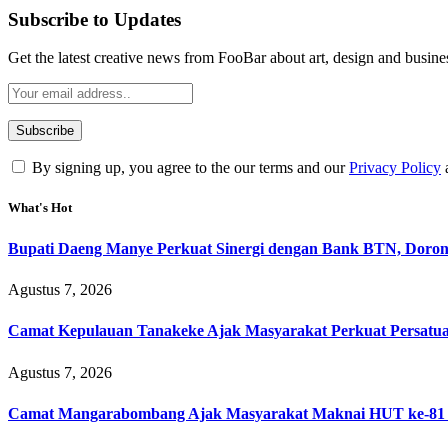
Subscribe to Updates
Get the latest creative news from FooBar about art, design and busine
By signing up, you agree to the our terms and our
Privacy Policy
What's Hot
Bupati Daeng Manye Perkuat Sinergi dengan Bank BTN, Dorong 
Agustus 7, 2026
Camat Kepulauan Tanakeke Ajak Masyarakat Perkuat Persatu
Agustus 7, 2026
Camat Mangarabombang Ajak Masyarakat Maknai HUT ke-81 