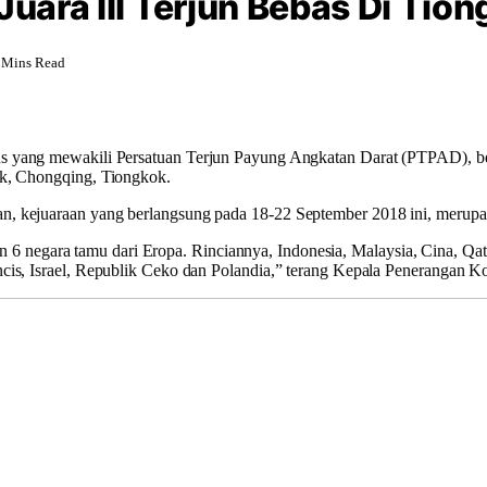
Juara III Terjun Bebas Di Tio
 Mins Read
us yang mewakili Persatuan Terjun Payung Angkatan Darat (PTPAD), b
rk, Chongqing, Tiongkok.
, kejuaraan yang berlangsung pada 18-22 September 2018 ini, merupak
a dan 6 negara tamu dari Eropa. Rinciannya, Indonesia, Malaysia, Cina, 
cis, Israel, Republik Ceko dan Polandia,” terang Kepala Penerangan K