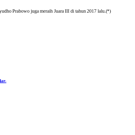
yudho Prabowo juga meraih Juara III di tahun 2017 lalu.(*)
ar.