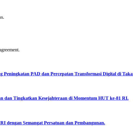
ss.
agreement.
Peningkatan PAD dan Percepatan Transformasi Digital di Takal
an dan Tingkatkan Kesejahteraan di Momentum HUT ke-81 RI.
RI dengan Semangat Persatuan dan Pembangunan.