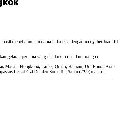
ngkok
erhasil mengharumkan nama Indonesia dengan menyabet Juara III
an gelaran pertama yang di lakukan di dalam ruangan.
Qatar, Macau, Hongkong, Taipei, Oman, Bahrain, Uni Emirat Arab,
opassus Letkol Czi Denden Sumarlin, Sabtu (22/9) malam.