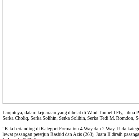
Lanjutnya, dalam kejuaraan yang dihelat di Wind Tunnel I Fly, Jihua 
Serka Choliq, Serka Solihin, Serka Solihin, Serka Tedi M. Romdon, S
“Kita bertanding di Kategori Formation 4 Way dan 2 Way. Pada kategor
lewat pasangan peterjun Rashid dan Azis (263), Juara II diraih pasa