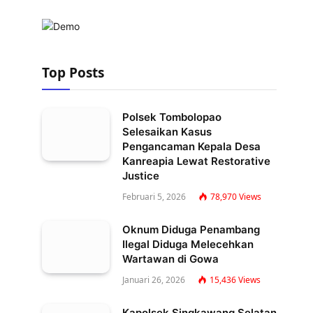
Top Posts
Polsek Tombolopao
Selesaikan Kasus
Pengancaman Kepala Desa
Kanreapia Lewat Restorative
Justice
Februari 5, 2026
78,970
Views
Oknum Diduga Penambang
Ilegal Diduga Melecehkan
Wartawan di Gowa
Januari 26, 2026
15,436
Views
Kapolsek Singkawang Selatan