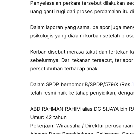
Penyelesaian perkara tersebut dilakukan se
uang ganti rugi dari proses perdamaian itu d
Dalam laporan yang sama, pelapor juga me
psikologis yang dialami korban setelah pros
Korban disebut merasa takut dan tertekan 
sebelumnya. Dari tekanan tersebut, terlapor
persetubuhan terhadap anak.
Dalam SPDP bernomor B/SPDP/579/XI/Res.
telah resmi naik ke tahap penyidikan, dengan
ABD RAHMAN RAHIM alias DG SIJAYA bin R
Umur: 42 tahun
Pekerjaan: Wirausaha / Direktur perusahaan
Alamat: Desa Panakkukang, Pallangga, Gow