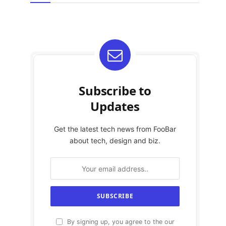
Subscribe to
Updates
Get the latest tech news from FooBar
about tech, design and biz.
By signing up, you agree to the our