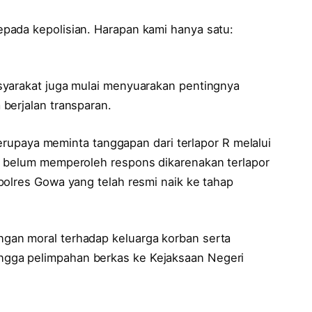
pada kepolisian. Harapan kami hanya satu:
syarakat juga mulai menyuarakan pentingnya
berjalan transparan.
 berupaya meminta tanggapan dari terlapor R melalui
n belum memperoleh respons dikarenakan terlapor
polres Gowa yang telah resmi naik ke tahap
gan moral terhadap keluarga korban serta
gga pelimpahan berkas ke Kejaksaan Negeri