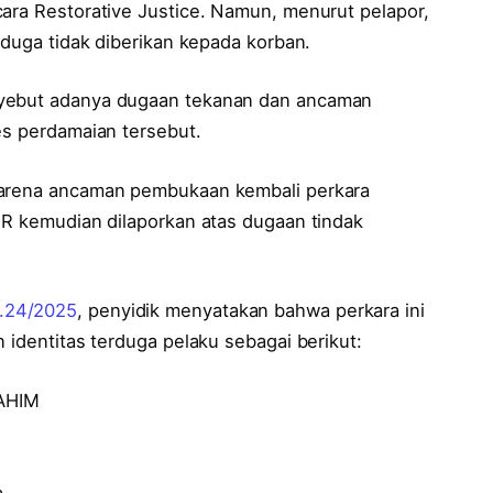
cara Restorative Justice. Namun, menurut pelapor,
iduga tidak diberikan kepada korban.
nyebut adanya dugaan tekanan dan ancaman
es perdamaian tersebut.
karena ancaman pembukaan kembali perkara
 R kemudian dilaporkan atas dugaan tindak
1.24/2025
, penyidik menyatakan bahwa perkara ini
 identitas terduga pelaku sebagai berikut:
AHIM
a