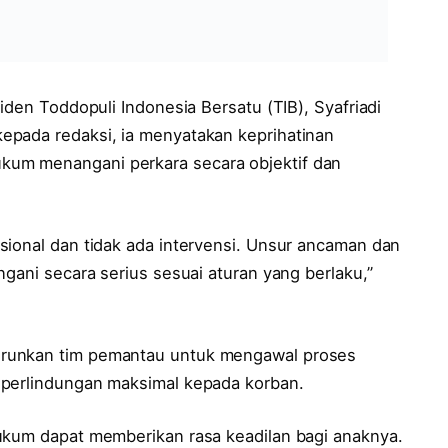
iden Toddopuli Indonesia Bersatu (TIB), Syafriadi
epada redaksi, ia menyatakan keprihatinan
um menangani perkara secara objektif dan
sional dan tidak ada intervensi. Unsur ancaman dan
ngani secara serius sesuai aturan yang berlaku,”
urunkan tim pemantau untuk mengawal proses
 perlindungan maksimal kepada korban.
ukum dapat memberikan rasa keadilan bagi anaknya.