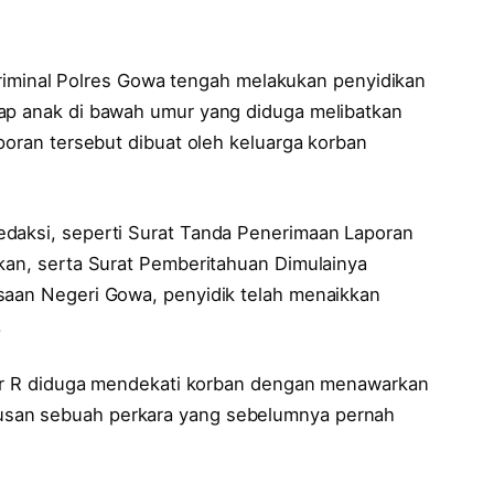
iminal Polres Gowa tengah melakukan penyidikan
dap anak di bawah umur yang diduga melibatkan
aporan tersebut dibuat oleh keluarga korban
edaksi, seperti Surat Tanda Penerimaan Laporan
ikan, serta Surat Pemberitahuan Dimulainya
saan Negeri Gowa, penyidik telah menaikkan
.
apor R diduga mendekati korban dengan menawarkan
usan sebuah perkara yang sebelumnya pernah