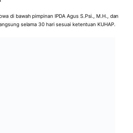
Gowa di bawah pimpinan IPDA Agus S.Psi., M.H., dan
rlangsung selama 30 hari sesuai ketentuan KUHAP.