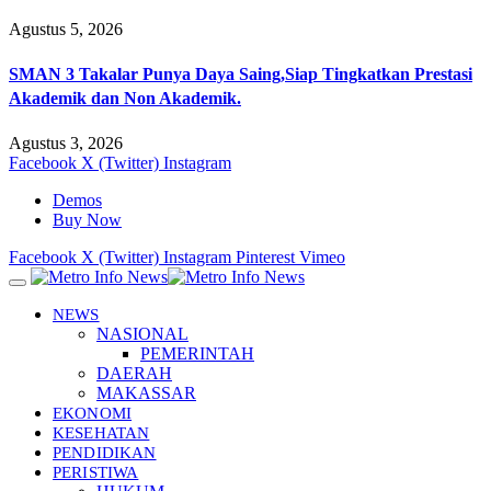
Agustus 5, 2026
SMAN 3 Takalar Punya Daya Saing,Siap Tingkatkan Prestasi
Akademik dan Non Akademik.
Agustus 3, 2026
Facebook
X (Twitter)
Instagram
Demos
Buy Now
Facebook
X (Twitter)
Instagram
Pinterest
Vimeo
NEWS
NASIONAL
PEMERINTAH
DAERAH
MAKASSAR
EKONOMI
KESEHATAN
PENDIDIKAN
PERISTIWA