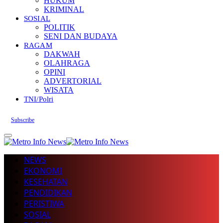
HUKUM
KRIMINAL
SOSIAL
POLITIK
SENI DAN BUDAYA
RAGAM
DAKWAH
OLAHRAGA
OPINI
ADVERTORIAL
WISATA
TNI/Polri
Subscribe
NEWS
EKONOMI
KESEHATAN
PENDIDIKAN
PERISTIWA
SOSIAL