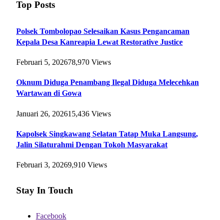
Top Posts
Polsek Tombolopao Selesaikan Kasus Pengancaman
Kepala Desa Kanreapia Lewat Restorative Justice
Februari 5, 2026
78,970
Views
Oknum Diduga Penambang Ilegal Diduga Melecehkan
Wartawan di Gowa
Januari 26, 2026
15,436
Views
Kapolsek Singkawang Selatan Tatap Muka Langsung,
Jalin Silaturahmi Dengan Tokoh Masyarakat
Februari 3, 2026
9,910
Views
Stay In Touch
Facebook