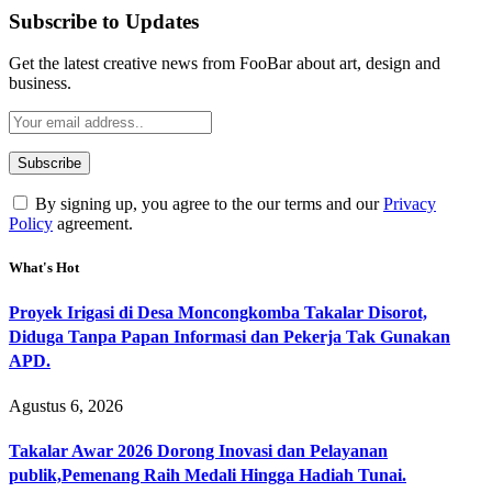
Subscribe to Updates
Get the latest creative news from FooBar about art, design and
business.
By signing up, you agree to the our terms and our
Privacy
Policy
agreement.
What's Hot
Proyek Irigasi di Desa Moncongkomba Takalar Disorot,
Diduga Tanpa Papan Informasi dan Pekerja Tak Gunakan
APD.
Agustus 6, 2026
Takalar Awar 2026 Dorong Inovasi dan Pelayanan
publik,Pemenang Raih Medali Hingga Hadiah Tunai.