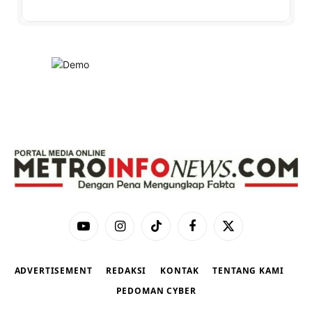
YouTube
Instagram
TikTok
Facebook
X
(Twitter)
ADVERTISEMENT
REDAKSI
KONTAK
TENTANG KAMI
PEDOMAN CYBER