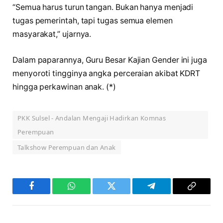
“Semua harus turun tangan. Bukan hanya menjadi
tugas pemerintah, tapi tugas semua elemen
masyarakat,” ujarnya.
Dalam paparannya, Guru Besar Kajian Gender ini juga
menyoroti tingginya angka perceraian akibat KDRT
hingga perkawinan anak. (*)
PKK Sulsel - Andalan Mengaji Hadirkan Komnas
Perempuan
Talkshow Perempuan dan Anak
Facebook
WhatsApp
Twitter
Telegram
Copy
Link