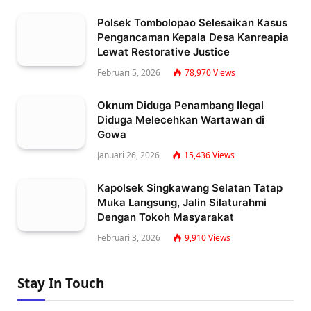
Polsek Tombolopao Selesaikan Kasus
Pengancaman Kepala Desa Kanreapia
Lewat Restorative Justice
Februari 5, 2026
78,970
Views
Oknum Diduga Penambang Ilegal
Diduga Melecehkan Wartawan di
Gowa
Januari 26, 2026
15,436
Views
Kapolsek Singkawang Selatan Tatap
Muka Langsung, Jalin Silaturahmi
Dengan Tokoh Masyarakat
Februari 3, 2026
9,910
Views
Stay In Touch