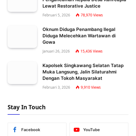
Lewat Restorative Justice
Februari 5, 2026
78,970
Views
Oknum Diduga Penambang Ilegal
Diduga Melecehkan Wartawan di
Gowa
Januari 26, 2026
15,436
Views
Kapolsek Singkawang Selatan Tatap
Muka Langsung, Jalin Silaturahmi
Dengan Tokoh Masyarakat
Februari 3, 2026
9,910
Views
Stay In Touch
Facebook
YouTube