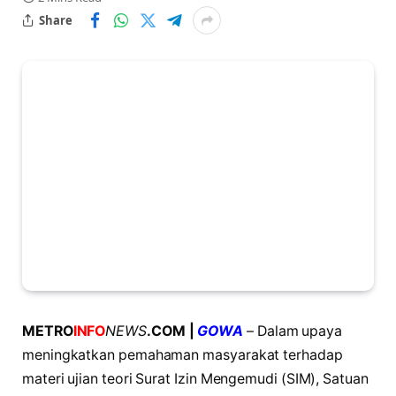
Share
METRO
INFO
NEWS
.COM |
GOWA
– Dalam upaya
meningkatkan pemahaman masyarakat terhadap
materi ujian teori Surat Izin Mengemudi (SIM), Satuan