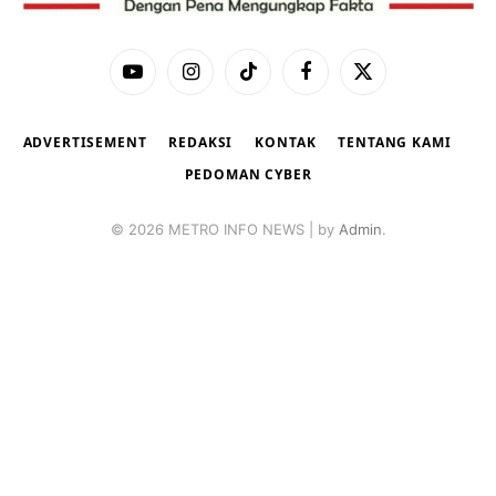
YouTube
Instagram
TikTok
Facebook
X
(Twitter)
ADVERTISEMENT
REDAKSI
KONTAK
TENTANG KAMI
PEDOMAN CYBER
© 2026 METRO INFO NEWS | by
Admin
.