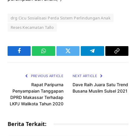
drg Cicu Sosialisasi Perda Sistem Perlindungan Anak
Reses Kecamatan Tallo
Facebook
WhatsApp
Twitter
Telegram
Copy
Link
PREVIOUS ARTICLE
NEXT ARTICLE
Rapat Paripurna
Dave Raih Juara Satu Trend
Penyampaian Tanggapan
Busana Muslim Sulsel 2021
DPRD Makassar Terhadap
LKPJ Walikota Tahun 2020
Berita Terkait: