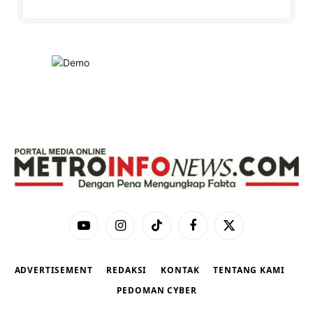
YouTube
Instagram
TikTok
Facebook
X
(Twitter)
ADVERTISEMENT
REDAKSI
KONTAK
TENTANG KAMI
PEDOMAN CYBER