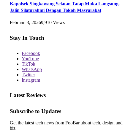
Kapolsek Singkawang Selatan Tatap Muka Langsung,
Jalin Silaturahmi Dengan Tokoh Masyarakat
Februari 3, 2026
9,910
Views
Stay In Touch
Facebook
YouTube
TikTok
WhatsApp
Twitter
Instagram
Latest Reviews
Subscribe to Updates
Get the latest tech news from FooBar about tech, design and
biz.