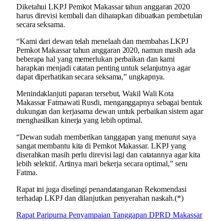
Diketahui LKPJ Pemkot Makassar tahun anggaran 2020
harus direvisi kembali dan diharapkan dibuatkan pembetulan
secara seksama.
“Kami dari dewan telah menelaah dan membahas LKPJ
Pemkot Makassar tahun anggaran 2020, namun masih ada
beberapa hal yang memerlukan perbaikan dan kami
harapkan menjadi catatan penting untuk selanjutnya agar
dapat diperhatikan secara seksama,” ungkapnya.
Menindaklanjuti paparan tersebut, Wakil Wali Kota
Makassar Fatmawati Rusdi, menganggapnya sebagai bentuk
dukungan dan kerjasama dewan untuk perbaikan sistem agar
menghasilkan kinerja yang lebih optimal.
“Dewan sudah memberikan tanggapan yang menurut saya
sangat membantu kita di Pemkot Makassar. LKPJ yang
diserahkan masih perlu direvisi lagi dan catatannya agar kita
lebih selektif. Artinya mari bekerja secara optimal,” seru
Fatma.
Rapat ini juga diselingi penandatanganan Rekomendasi
terhadap LKPJ dan dilanjutkan penyerahan naskah.(*)
Rapat Paripurna Penyampaian Tanggapan DPRD Makassar