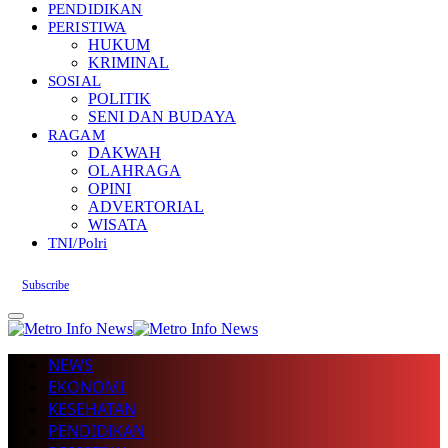
PENDIDIKAN
PERISTIWA
HUKUM
KRIMINAL
SOSIAL
POLITIK
SENI DAN BUDAYA
RAGAM
DAKWAH
OLAHRAGA
OPINI
ADVERTORIAL
WISATA
TNI/Polri
Subscribe
NEWS
EKONOMI
KESEHATAN
PENDIDIKAN