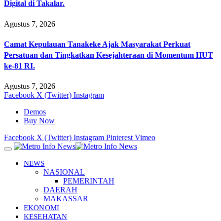
Digital di Takalar.
Agustus 7, 2026
Camat Kepulauan Tanakeke Ajak Masyarakat Perkuat
Persatuan dan Tingkatkan Kesejahteraan di Momentum HUT
ke-81 RI.
Agustus 7, 2026
Facebook
X (Twitter)
Instagram
Demos
Buy Now
Facebook
X (Twitter)
Instagram
Pinterest
Vimeo
NEWS
NASIONAL
PEMERINTAH
DAERAH
MAKASSAR
EKONOMI
KESEHATAN