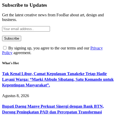
Subscribe to Updates
Get the latest creative news from FooBar about art, design and
business.
By signing up, you agree to the our terms and our
Privacy
Policy
agreement.
What's Hot
Tak Kenal Libur, Camat Kepulauan Tanakeke Tetap Hadir
Layani Warga: “Maeki Abbulo Sibatang, Satu Komando untuk
Kepentingan Masyarakat”.
Agustus 8, 2026
Bupati Daeng Manye Perkuat Sinergi dengan Bank BTN,
Dorong Peningkatan PAD dan Percepatan Transformasi