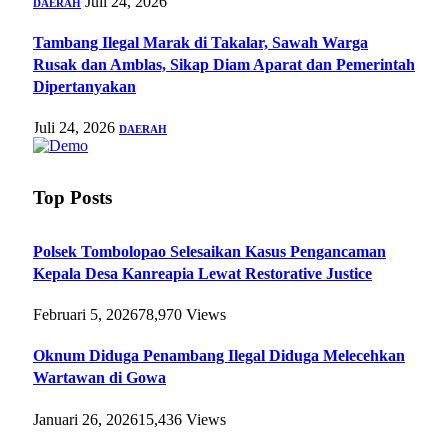
Juli 24, 2026
DAERAH
Tambang Ilegal Marak di Takalar, Sawah Warga
Rusak dan Amblas, Sikap Diam Aparat dan Pemerintah
Dipertanyakan
Juli 24, 2026
DAERAH
Top Posts
Polsek Tombolopao Selesaikan Kasus Pengancaman
Kepala Desa Kanreapia Lewat Restorative Justice
Februari 5, 2026
78,970
Views
Oknum Diduga Penambang Ilegal Diduga Melecehkan
Wartawan di Gowa
Januari 26, 2026
15,436
Views