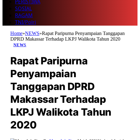
PERISTIWA
SOSIAL
RAGAM
TNI/Polri
Home
»
NEWS
»
Rapat Paripurna Penyampaian Tanggapan
DPRD Makassar Terhadap LKPJ Walikota Tahun 2020
NEWS
Rapat Paripurna
Penyampaian
Tanggapan DPRD
Makassar Terhadap
LKPJ Walikota Tahun
2020