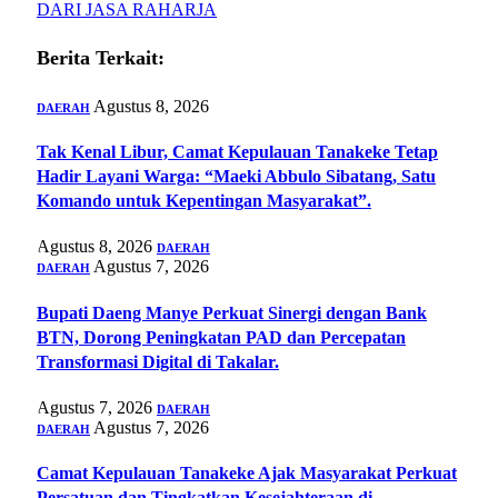
DARI JASA RAHARJA
Berita Terkait:
Agustus 8, 2026
DAERAH
Tak Kenal Libur, Camat Kepulauan Tanakeke Tetap
Hadir Layani Warga: “Maeki Abbulo Sibatang, Satu
Komando untuk Kepentingan Masyarakat”.
Agustus 8, 2026
DAERAH
Agustus 7, 2026
DAERAH
Bupati Daeng Manye Perkuat Sinergi dengan Bank
BTN, Dorong Peningkatan PAD dan Percepatan
Transformasi Digital di Takalar.
Agustus 7, 2026
DAERAH
Agustus 7, 2026
DAERAH
Camat Kepulauan Tanakeke Ajak Masyarakat Perkuat
Persatuan dan Tingkatkan Kesejahteraan di