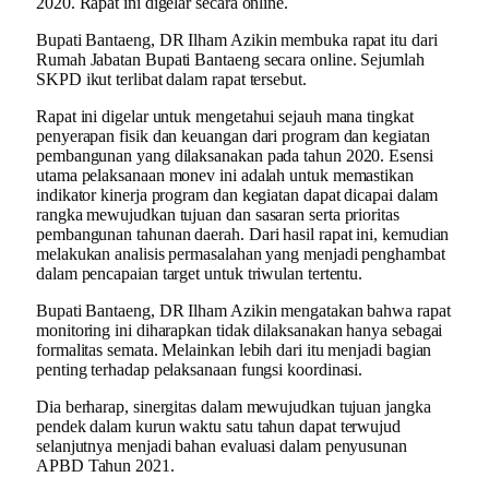
2020. Rapat ini digelar secara online.
Bupati Bantaeng, DR Ilham Azikin membuka rapat itu dari
Rumah Jabatan Bupati Bantaeng secara online. Sejumlah
SKPD ikut terlibat dalam rapat tersebut.
Rapat ini digelar untuk mengetahui sejauh mana tingkat
penyerapan fisik dan keuangan dari program dan kegiatan
pembangunan yang dilaksanakan pada tahun 2020. Esensi
utama pelaksanaan monev ini adalah untuk memastikan
indikator kinerja program dan kegiatan dapat dicapai dalam
rangka mewujudkan tujuan dan sasaran serta prioritas
pembangunan tahunan daerah. Dari hasil rapat ini, kemudian
melakukan analisis permasalahan yang menjadi penghambat
dalam pencapaian target untuk triwulan tertentu.
Bupati Bantaeng, DR Ilham Azikin mengatakan bahwa rapat
monitoring ini diharapkan tidak dilaksanakan hanya sebagai
formalitas semata. Melainkan lebih dari itu menjadi bagian
penting terhadap pelaksanaan fungsi koordinasi.
Dia berharap, sinergitas dalam mewujudkan tujuan jangka
pendek dalam kurun waktu satu tahun dapat terwujud
selanjutnya menjadi bahan evaluasi dalam penyusunan
APBD Tahun 2021.