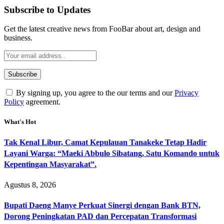
Subscribe to Updates
Get the latest creative news from FooBar about art, design and
business.
By signing up, you agree to the our terms and our
Privacy
Policy
agreement.
What's Hot
Tak Kenal Libur, Camat Kepulauan Tanakeke Tetap Hadir
Layani Warga: “Maeki Abbulo Sibatang, Satu Komando untuk
Kepentingan Masyarakat”.
Agustus 8, 2026
Bupati Daeng Manye Perkuat Sinergi dengan Bank BTN,
Dorong Peningkatan PAD dan Percepatan Transformasi