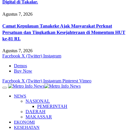
Digital di Takalar.
Agustus 7, 2026
Camat Kepulauan Tanakeke Ajak Masyarakat Perkuat
Persatuan dan Tingkatkan Kesejahteraan di Momentum HUT
ke-81 RI.
Agustus 7, 2026
Facebook
X (Twitter)
Instagram
Demos
Buy Now
Facebook
X (Twitter)
Instagram
Pinterest
Vimeo
NEWS
NASIONAL
PEMERINTAH
DAERAH
MAKASSAR
EKONOMI
KESEHATAN