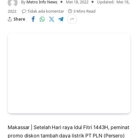
By
Metro Info News
Mei 18, 2022
Updated:
Mei 18,
2022
Tidak ada komentar
3 Mins Read
Share
Makassar | Setelah Hari raya Idul Fitri 1443H, peminat
promo diskon tambah daya listrik PT PLN (Persero)