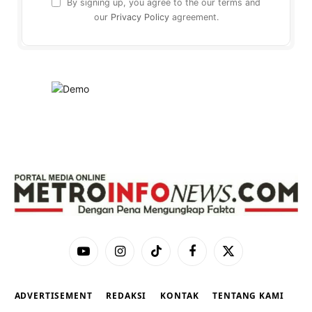
By signing up, you agree to the our terms and
our
Privacy Policy
agreement.
YouTube
Instagram
TikTok
Facebook
X
(Twitter)
ADVERTISEMENT
REDAKSI
KONTAK
TENTANG KAMI