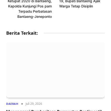
Ketupat 2020 di Bantaeng,
19, Bupati Bantaeng Ajak
Kapolda Kunjungi Pos pam
Warga Tetap Disiplin
Terpadu Perbatasan
Bantaeng-Jeneponto
Berita Terkait:
Juli 29, 2026
DAERAH