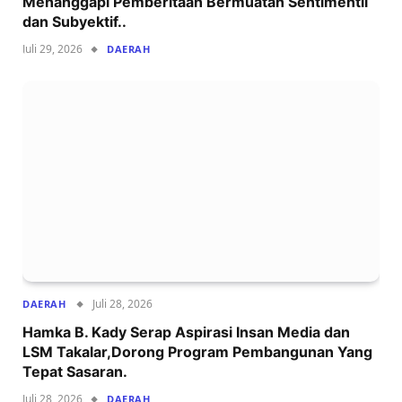
Menanggapi Pemberitaan Bermuatan Sentimentil
dan Subyektif..
Juli 29, 2026
DAERAH
Juli 28, 2026
DAERAH
Hamka B. Kady Serap Aspirasi Insan Media dan
LSM Takalar,Dorong Program Pembangunan Yang
Tepat Sasaran.
Juli 28, 2026
DAERAH