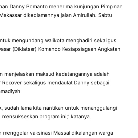
han Danny Pomanto menerima kunjungan Pimpinan
kassar dikediamannya jalan Amirullah. Sabtu
tuk mengundang walikota menghadiri sekaligus
asar (Diklatsar) Komando Kesiapsiagaan Angkatan
menjelaskan maksud kedatangannya adalah
Recover sekaligus mendaulat Danny sebagai
mmadiyah
, sudah lama kita nantikan untuk menanggulangi
 mensukseskan program ini,” katanya.
 menggelar vaksinasi Massal dikalangan warga