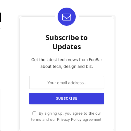
y
k
Subscribe to
Updates
Get the latest tech news from FooBar
about tech, design and biz.
By signing up, you agree to the our
terms and our
Privacy Policy
agreement.