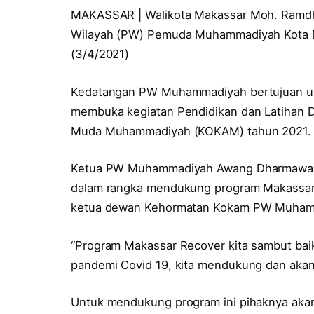
MAKASSAR | Walikota Makassar Moh. Ramd
Wilayah (PW) Pemuda Muhammadiyah Kota Ma
(3/4/2021)
Kedatangan PW Muhammadiyah bertujuan un
membuka kegiatan Pendidikan dan Latihan D
Muda Muhammadiyah (KOKAM) tahun 2021.
Ketua PW Muhammadiyah Awang Dharmawan 
dalam rangka mendukung program Makassar 
ketua dewan Kehormatan Kokam PW Muha
“Program Makassar Recover kita sambut baik
pandemi Covid 19, kita mendukung dan akan
Untuk mendukung program ini pihaknya akan