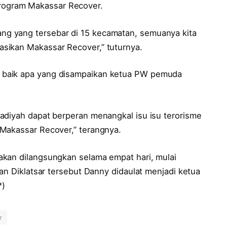
ogram Makassar Recover.
g yang tersebar di 15 kecamatan, semuanya kita
sikan Makassar Recover,” tuturnya.
 baik apa yang disampaikan ketua PW pemuda
adiyah dapat berperan menangkal isu isu terorisme
Makassar Recover,” terangnya.
akan dilangsungkan selama empat hari, mulai
tan Diklatsar tersebut Danny didaulat menjadi ketua
*)
r