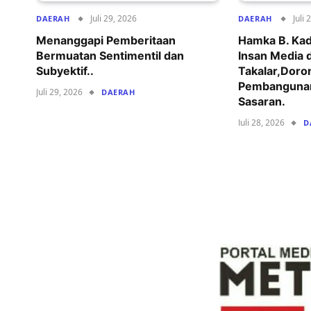
Juli 29, 2026
Juli 
DAERAH
DAERAH
Menanggapi Pemberitaan
Hamka B. Kad
Bermuatan Sentimentil dan
Insan Media 
Subyektif..
Takalar,Dor
Pembangunan
Juli 29, 2026
DAERAH
Sasaran.
Juli 28, 2026
D