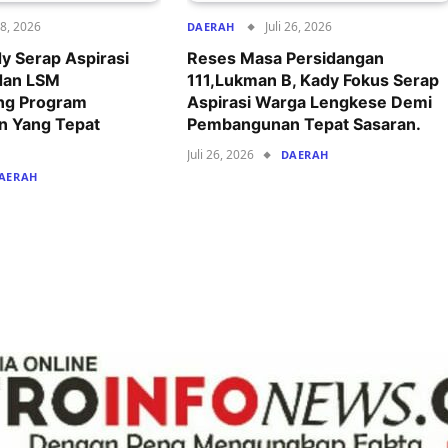
28, 2026
Juli 26, 2026
DAERAH
y Serap Aspirasi
Reses Masa Persidangan
dan LSM
111,Lukman B, Kady Fokus Serap
ong Program
Aspirasi Warga Lengkese Demi
 Yang Tepat
Pembangunan Tepat Sasaran.
Juli 26, 2026
DAERAH
AERAH