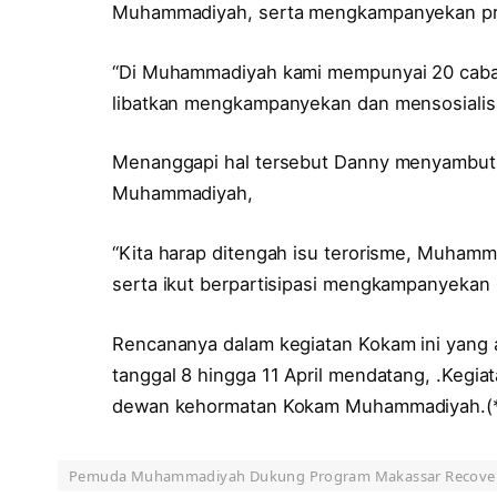
Muhammadiyah, serta mengkampanyekan pr
“Di Muhammadiyah kami mempunyai 20 caban
libatkan mengkampanyekan dan mensosialisa
Menanggapi hal tersebut Danny menyambut
Muhammadiyah,
“Kita harap ditengah isu terorisme, Muhamm
serta ikut berpartisipasi mengkampanyekan 
Rencananya dalam kegiatan Kokam ini yang 
tanggal 8 hingga 11 April mendatang, .Kegia
dewan kehormatan Kokam Muhammadiyah.(
Pemuda Muhammadiyah Dukung Program Makassar Recove