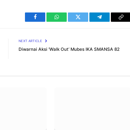
Facebook
WhatsApp
Twitter
Telegram
Cop
Lin
NEXT ARTICLE
Diwarnai Aksi ‘Walk Out’ Mubes IKA SMANSA 82