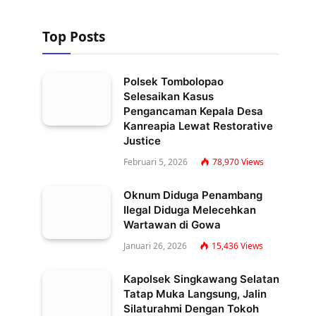
Top Posts
Polsek Tombolopao
Selesaikan Kasus
Pengancaman Kepala Desa
Kanreapia Lewat Restorative
Justice
Februari 5, 2026
78,970
Views
Oknum Diduga Penambang
Ilegal Diduga Melecehkan
Wartawan di Gowa
Januari 26, 2026
15,436
Views
Kapolsek Singkawang Selatan
Tatap Muka Langsung, Jalin
Silaturahmi Dengan Tokoh