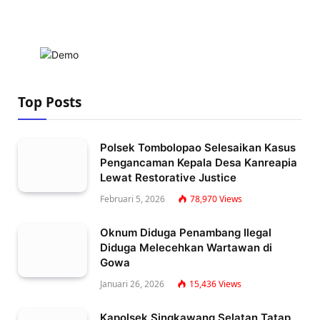
Top Posts
Polsek Tombolopao Selesaikan Kasus
Pengancaman Kepala Desa Kanreapia
Lewat Restorative Justice
Februari 5, 2026
78,970
Views
Oknum Diduga Penambang Ilegal
Diduga Melecehkan Wartawan di
Gowa
Januari 26, 2026
15,436
Views
Kapolsek Singkawang Selatan Tatap