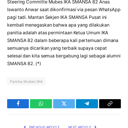
Steering Committe Mubes IKA SMANSA 82 Anas
Iswanto Anwar saat dikonfirmasi via pesan WhatsApp
pagi tadi. Mantan Sekjen IKA SMANSA Pusat ini
kembali menegaskan bahwa apa yang dilakukan
panitia adalah atas permintaan Ketua Umum IKA
SMANSA 82 dalam beberapa kali pertemuan dimana
semuanya dicarikan yang terbaik supaya cepat
selesai dan kita semua bergabung lagi sebagai alumni
SMANSA 82. (*)
Panitia Mubes IKA
Facebook
WhatsApp
Twitter
Telegram
Copy
Link
PREVIOUS ARTICLE
NEXT ARTICLE