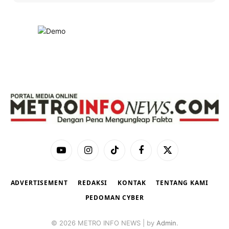
YouTube
Instagram
TikTok
Facebook
X
(Twitter)
ADVERTISEMENT
REDAKSI
KONTAK
TENTANG KAMI
PEDOMAN CYBER
© 2026 METRO INFO NEWS | by
Admin
.