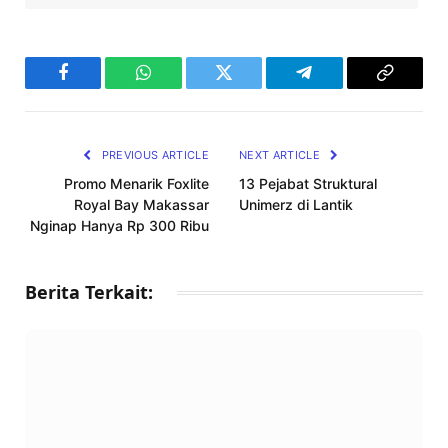
Facebook
WhatsApp
Twitter
Telegram
Copy
Link
PREVIOUS ARTICLE
NEXT ARTICLE
Promo Menarik Foxlite
13 Pejabat Struktural
Royal Bay Makassar
Unimerz di Lantik
Nginap Hanya Rp 300 Ribu
Berita Terkait: