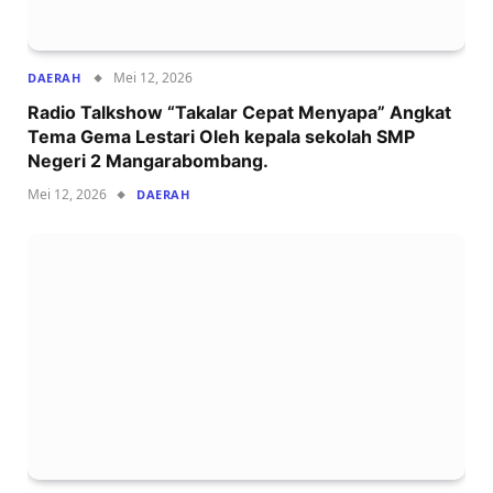
Mei 12, 2026
DAERAH
Radio Talkshow “Takalar Cepat Menyapa” Angkat
Tema Gema Lestari Oleh kepala sekolah SMP
Negeri 2 Mangarabombang.
Mei 12, 2026
DAERAH