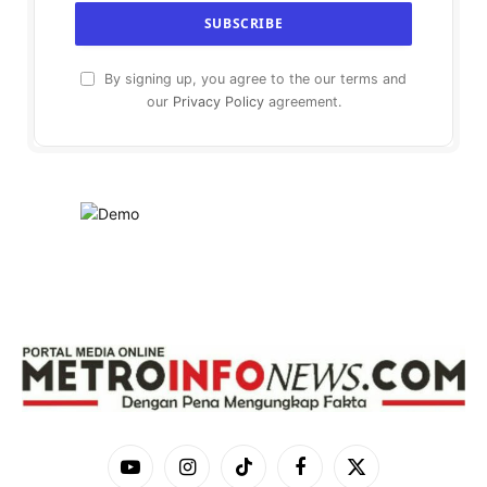
By signing up, you agree to the our terms and
our
Privacy Policy
agreement.
YouTube
Instagram
TikTok
Facebook
X