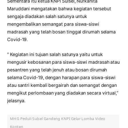
Sementara itu ketua KNPI Sulsel, Nurkanita
Maruddani mengatakan bahwa kegiatan tersebut
sengaja diadakan salah satunya untuk
mengembalikan semangat para siswa-siswi
madrasah yang telah bosan tinggal dirumah selama
Covid-19.
” Kegiatan ini tujuan salah satunya yaitu untuk
mengusir kebosanan para siswa-siswi madrasah atau
pesantren yang telah jenuh atau bosan dirumah
selama Covid-19, dengan harapan para siswa-siswi
atau santri kembali bergairah dan semangat dengan
mengikut perlombaan yang diadakan secara virtual,”
jelasnya.
MHG Peduli Sulsel Gandeng KNPI Gelar Lomba Video
Konten