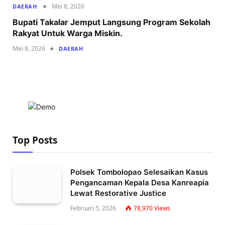
Mei 8, 2026
DAERAH
Bupati Takalar Jemput Langsung Program Sekolah
Rakyat Untuk Warga Miskin.
Mei 8, 2026
DAERAH
Top Posts
Polsek Tombolopao Selesaikan Kasus
Pengancaman Kepala Desa Kanreapia
Lewat Restorative Justice
Februari 5, 2026
78,970
Views