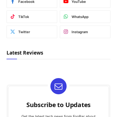
Facebook
YouTube
TikTok
WhatsApp
Twitter
Instagram
Latest Reviews
Subscribe to Updates
Get the latest tech news from FooBar about