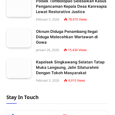
Polsek Tombolopao Selesaikan Kasus
Pengancaman Kepala Desa Kanreapia
Lewat Restorative Justice
Februari 5, 2026
78,970
Views
Oknum Diduga Penambang Ilegal
Diduga Melecehkan Wartawan di
Gowa
Januari 26, 2026
15,436
Views
Kapolsek Singkawang Selatan Tatap
Muka Langsung, Jalin Silaturahmi
Dengan Tokoh Masyarakat
Februari 3, 2026
9,910
Views
Stay In Touch