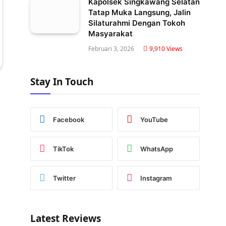
Kapolsek Singkawang Selatan
Tatap Muka Langsung, Jalin
Silaturahmi Dengan Tokoh
Masyarakat
Februari 3, 2026
9,910
Views
Stay In Touch
Facebook
YouTube
TikTok
WhatsApp
Twitter
Instagram
Latest Reviews