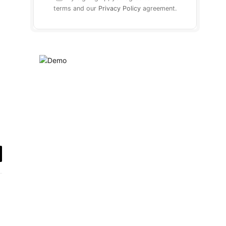
terms and our
Privacy Policy
agreement.
y
k