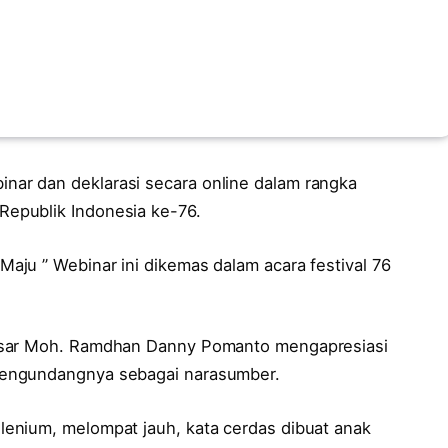
ar dan deklarasi secara online dalam rangka
epublik Indonesia ke-76.
ju ” Webinar ini dikemas dalam acara festival 76
ssar Moh. Ramdhan Danny Pomanto mengapresiasi
mengundangnya sebagai narasumber.
enium, melompat jauh, kata cerdas dibuat anak