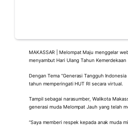
MAKASSAR | Melompat Maju menggelar webin
menyambut Hari Ulang Tahun Kemerdekaan R
Dengan Tema “Generasi Tangguh Indonesia Ma
tahun memperingati HUT RI secara virtual.
Tampil sebagai narasumber, Walikota Maka
generasi muda Melompat Jauh yang telah 
“Saya memberi respek kepada anak muda mil