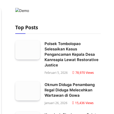
Top Posts
Polsek Tombolopao
Selesaikan Kasus
Pengancaman Kepala Desa
Kanreapia Lewat Restorative
Justice
Februari 5, 2026
78,970
Views
Oknum Diduga Penambang
Ilegal Diduga Melecehkan
Wartawan di Gowa
Januari 26, 2026
15,436
Views