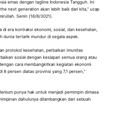
sia emas dengan tagline Indonesia Tangguh. Ini
 next generation akan lebih baik dari kita,” ucap
irullah. Senin (16/8/3021).
di era kontraksi ekonomi, sosial, dan kesehatan,
 dunia tertarik mundur di segala aspek.
an protokol kesehatan, perbaikan imunitas
rbaikan sosial dengan kesiapan semua orang atau
i dengan cara membangkitkan kegiatan ekonomi
 8 persen diatas provinsi yang 7,1 persen,”
lenium punya hak untuk menjadi pemimpin dimasa
impinan dahulunya dilambangkan dari sebuah