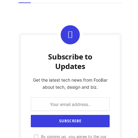
Subscribe to
Updates
Get the latest tech news from FooBar
about tech, design and biz.
By signing up, you agree to the our