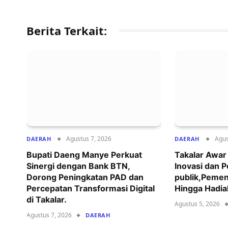
Berita Terkait:
Agustus 7, 2026
Agus
DAERAH
DAERAH
Bupati Daeng Manye Perkuat
Takalar Awa
Sinergi dengan Bank BTN,
Inovasi dan 
Dorong Peningkatan PAD dan
publik,Pemen
Percepatan Transformasi Digital
Hingga Hadia
di Takalar.
Agustus 5, 2026
Agustus 7, 2026
DAERAH