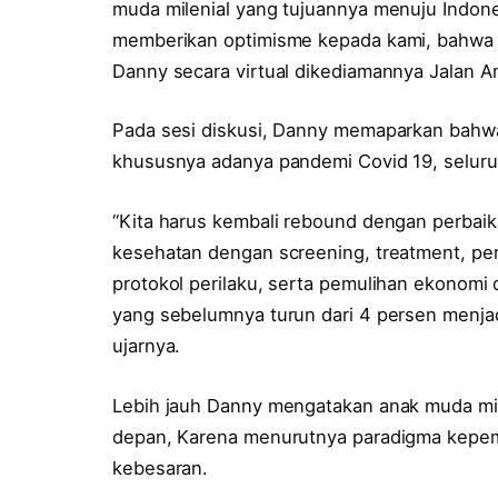
muda milenial yang tujuannya menuju Indone
memberikan optimisme kepada kami, bahwa the
Danny secara virtual dikediamannya Jalan Am
Pada sesi diskusi, Danny memaparkan bahwa 
khususnya adanya pandemi Covid 19, seluruh
“Kita harus kembali rebound dengan perbaik
kesehatan dengan screening, treatment, pe
protokol perilaku, serta pemulihan ekonom
yang sebelumnya turun dari 4 persen menjadi
ujarnya.
Lebih jauh Danny mengatakan anak muda mi
depan, Karena menurutnya paradigma kepem
kebesaran.