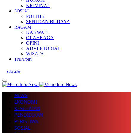
HUKUM
KRIMINAL
SOSIAL
POLITIK
SENI DAN BUDAYA
RAGAM
DAKWAH
OLAHRAGA
OPINI
ADVERTORIAL
WISATA
TNI/Polri
Subscribe
NEWS
EKONOMI
KESEHATAN
PENDIDIKAN
PERISTIWA
SOSIAL