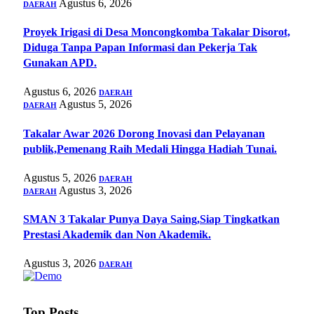
Agustus 6, 2026
DAERAH
Proyek Irigasi di Desa Moncongkomba Takalar Disorot,
Diduga Tanpa Papan Informasi dan Pekerja Tak
Gunakan APD.
Agustus 6, 2026
DAERAH
Agustus 5, 2026
DAERAH
Takalar Awar 2026 Dorong Inovasi dan Pelayanan
publik,Pemenang Raih Medali Hingga Hadiah Tunai.
Agustus 5, 2026
DAERAH
Agustus 3, 2026
DAERAH
SMAN 3 Takalar Punya Daya Saing,Siap Tingkatkan
Prestasi Akademik dan Non Akademik.
Agustus 3, 2026
DAERAH
Top Posts