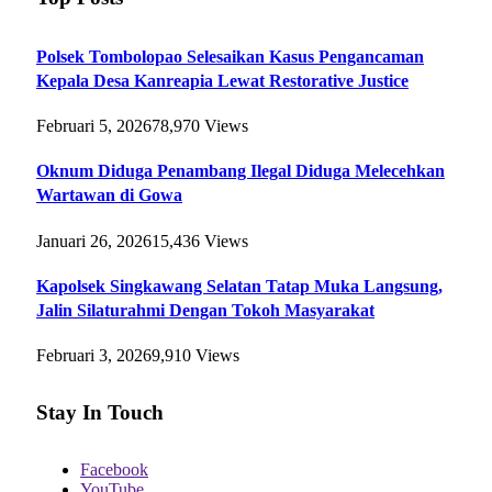
Polsek Tombolopao Selesaikan Kasus Pengancaman
Kepala Desa Kanreapia Lewat Restorative Justice
Februari 5, 2026
78,970
Views
Oknum Diduga Penambang Ilegal Diduga Melecehkan
Wartawan di Gowa
Januari 26, 2026
15,436
Views
Kapolsek Singkawang Selatan Tatap Muka Langsung,
Jalin Silaturahmi Dengan Tokoh Masyarakat
Februari 3, 2026
9,910
Views
Stay In Touch
Facebook
YouTube