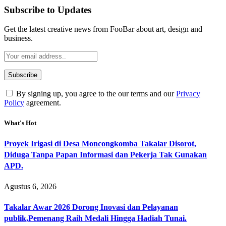
Subscribe to Updates
Get the latest creative news from FooBar about art, design and
business.
By signing up, you agree to the our terms and our
Privacy
Policy
agreement.
What's Hot
Proyek Irigasi di Desa Moncongkomba Takalar Disorot,
Diduga Tanpa Papan Informasi dan Pekerja Tak Gunakan
APD.
Agustus 6, 2026
Takalar Awar 2026 Dorong Inovasi dan Pelayanan
publik,Pemenang Raih Medali Hingga Hadiah Tunai.