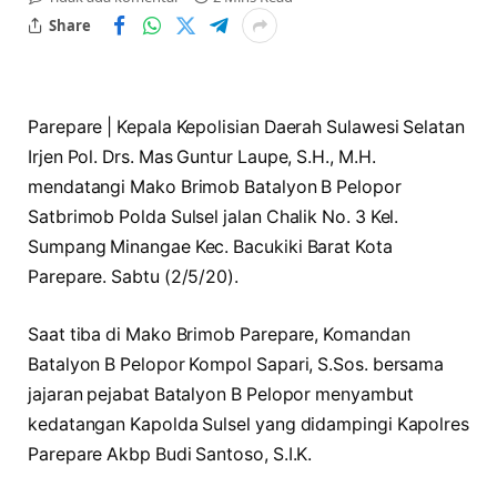
Share
Parepare | Kepala Kepolisian Daerah Sulawesi Selatan
Irjen Pol. Drs. Mas Guntur Laupe, S.H., M.H.
mendatangi Mako Brimob Batalyon B Pelopor
Satbrimob Polda Sulsel jalan Chalik No. 3 Kel.
Sumpang Minangae Kec. Bacukiki Barat Kota
Parepare. Sabtu (2/5/20).
Saat tiba di Mako Brimob Parepare, Komandan
Batalyon B Pelopor Kompol Sapari, S.Sos. bersama
jajaran pejabat Batalyon B Pelopor menyambut
kedatangan Kapolda Sulsel yang didampingi Kapolres
Parepare Akbp Budi Santoso, S.I.K.