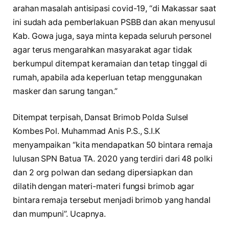
arahan masalah antisipasi covid-19, “di Makassar saat
ini sudah ada pemberlakuan PSBB dan akan menyusul
Kab. Gowa juga, saya minta kepada seluruh personel
agar terus mengarahkan masyarakat agar tidak
berkumpul ditempat keramaian dan tetap tinggal di
rumah, apabila ada keperluan tetap menggunakan
masker dan sarung tangan.”
Ditempat terpisah, Dansat Brimob Polda Sulsel
Kombes Pol. Muhammad Anis P.S., S.I.K
menyampaikan “kita mendapatkan 50 bintara remaja
lulusan SPN Batua TA. 2020 yang terdiri dari 48 polki
dan 2 org polwan dan sedang dipersiapkan dan
dilatih dengan materi-materi fungsi brimob agar
bintara remaja tersebut menjadi brimob yang handal
dan mumpuni”. Ucapnya.