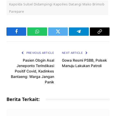
Kapolda Sulsel Didampingi Kapolres Datangi Mako Brimob
Parepare
Facebook
WhatsApp
Twitter
Telegram
Copy
Link
PREVIOUS ARTICLE
NEXT ARTICLE
Pasien Obgin Asal
Gowa Resmi PSBB, Polsek
Jeneponto Terindikasi
Manuju Lakukan Patroli
Positif Covid, Kadinkes
Bantaeng: Warga Jangan
Panik
Berita Terkait: