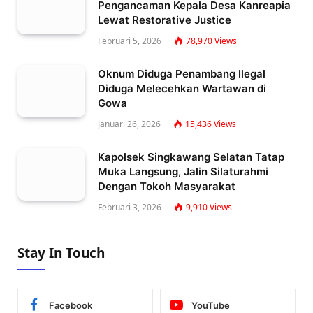
Pengancaman Kepala Desa Kanreapia
Lewat Restorative Justice
Februari 5, 2026
78,970
Views
Oknum Diduga Penambang Ilegal
Diduga Melecehkan Wartawan di
Gowa
Januari 26, 2026
15,436
Views
Kapolsek Singkawang Selatan Tatap
Muka Langsung, Jalin Silaturahmi
Dengan Tokoh Masyarakat
Februari 3, 2026
9,910
Views
Stay In Touch
Facebook
YouTube