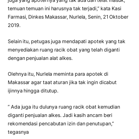
juga yang apoternya yang tak ada dan telat masuk,
temuan temuan ini harusnya tak terjadi,” kata Kasi
Farmasi, Dinkes Makassar, Nurlela, Senin, 21 Oktober
2019.
Selain itu, petugas juga mendapati apotek yang tak
menyediakan ruang racik obat yang telah diganti
dengan penjualan alat alkes.
Olehnya itu, Nurlela meminta para apotek di
Makassar agar taat aturan jika tak ingin dicabut
ijinnya hingga ditutup.
” Ada juga itu dulunya ruang racik obat kemudian
diganti penjualan alkes. Jadi kasih ancam beri
rekomendasi pencabutan izin dan penutupan,”
tegasnya