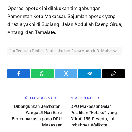
Operasi apotek ini dilakukan tim gabungan
Pemerintah Kota Makassar. Sejumlah apotek yang
dirazia yakni di Sudiang, Jalan Abdullah Daeng Sirua,
Antang, dan Tamalate.
Ini Temuan Dinkes Saat Lakukan Razia Apotek Di Makassar
Facebook
WhatsApp
Twitter
Telegram
Copy
Link
PREVIOUS ARTICLE
NEXT ARTICLE
Dibangunkan Jembatan,
DPU Makassar Gelar
Warga Jl Nuri Baru
Pelatihan “Kotaku” yang
Berterimakasih pada DPU
Diikuti 155 Peserta, Ini
Makassar
Imbuhnya Walikota