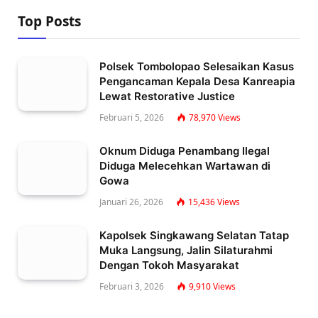
Top Posts
Polsek Tombolopao Selesaikan Kasus
Pengancaman Kepala Desa Kanreapia
Lewat Restorative Justice
Februari 5, 2026
78,970
Views
Oknum Diduga Penambang Ilegal
Diduga Melecehkan Wartawan di
Gowa
Januari 26, 2026
15,436
Views
Kapolsek Singkawang Selatan Tatap
Muka Langsung, Jalin Silaturahmi
Dengan Tokoh Masyarakat
Februari 3, 2026
9,910
Views