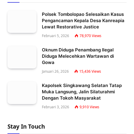
Polsek Tombolopao Selesaikan Kasus
Pengancaman Kepala Desa Kanreapia
Lewat Restorative Justice
Februari 5, 2026
78,970
Views
Oknum Diduga Penambang Ilegal
Diduga Melecehkan Wartawan di
Gowa
Januari 26, 2026
15,436
Views
Kapolsek Singkawang Selatan Tatap
Muka Langsung, Jalin Silaturahmi
Dengan Tokoh Masyarakat
Februari 3, 2026
9,910
Views
Stay In Touch