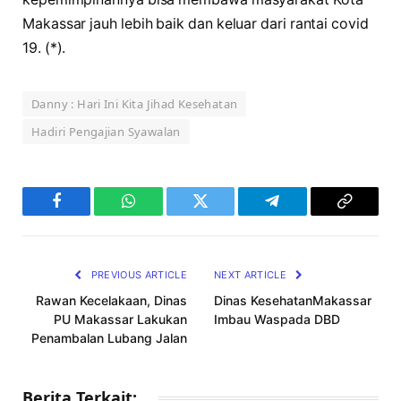
Makassar jauh lebih baik dan keluar dari rantai covid
19. (*).
Danny : Hari Ini Kita Jihad Kesehatan
Hadiri Pengajian Syawalan
Facebook
WhatsApp
Twitter
Telegram
Copy
Link
PREVIOUS ARTICLE
NEXT ARTICLE
Rawan Kecelakaan, Dinas
Dinas KesehatanMakassar
PU Makassar Lakukan
Imbau Waspada DBD
Penambalan Lubang Jalan
Berita Terkait: