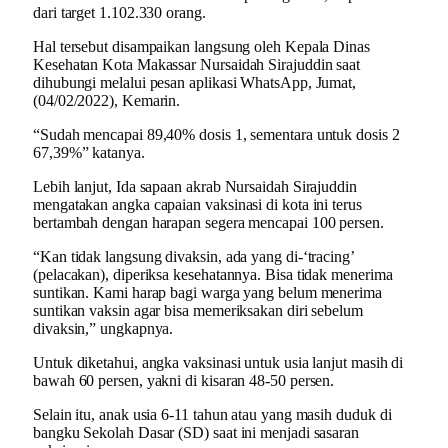
dari target 1.102.330 orang.
Hal tersebut disampaikan langsung oleh Kepala Dinas
Kesehatan Kota Makassar Nursaidah Sirajuddin saat
dihubungi melalui pesan aplikasi WhatsApp, Jumat,
(04/02/2022), Kemarin.
“Sudah mencapai 89,40% dosis 1, sementara untuk dosis 2
67,39%” katanya.
Lebih lanjut, Ida sapaan akrab Nursaidah Sirajuddin
mengatakan angka capaian vaksinasi di kota ini terus
bertambah dengan harapan segera mencapai 100 persen.
“Kan tidak langsung divaksin, ada yang di-‘tracing’
(pelacakan), diperiksa kesehatannya. Bisa tidak menerima
suntikan. Kami harap bagi warga yang belum menerima
suntikan vaksin agar bisa memeriksakan diri sebelum
divaksin,” ungkapnya.
Untuk diketahui, angka vaksinasi untuk usia lanjut masih di
bawah 60 persen, yakni di kisaran 48-50 persen.
Selain itu, anak usia 6-11 tahun atau yang masih duduk di
bangku Sekolah Dasar (SD) saat ini menjadi sasaran