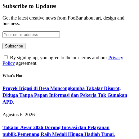
Subscribe to Updates
Get the latest creative news from FooBar about art, design and
business.
By signing up, you agree to the our terms and our
Privacy
Policy
agreement.
What's Hot
Proyek Irigasi di Desa Moncongkomba Takalar Disorot,
Diduga Tanpa Papan Informasi dan Pekerja Tak Gunakan
APD.
Agustus 6, 2026
Takalar Awar 2026 Dorong Inovasi dan Pelayanan
publik,Pemenang Raih Medali Hingga Hadiah Tunai.