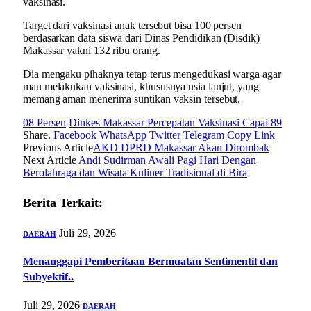
vaksinasi.
Target dari vaksinasi anak tersebut bisa 100 persen
berdasarkan data siswa dari Dinas Pendidikan (Disdik)
Makassar yakni 132 ribu orang.
Dia mengaku pihaknya tetap terus mengedukasi warga agar
mau melakukan vaksinasi, khususnya usia lanjut, yang
memang aman menerima suntikan vaksin tersebut.
08 Persen
Dinkes Makassar Percepatan Vaksinasi Capai 89
Share.
Facebook
WhatsApp
Twitter
Telegram
Copy Link
Previous Article
AKD DPRD Makassar Akan Dirombak
Next Article
Andi Sudirman Awali Pagi Hari Dengan
Berolahraga dan Wisata Kuliner Tradisional di Bira
Berita Terkait:
Juli 29, 2026
DAERAH
Menanggapi Pemberitaan Bermuatan Sentimentil dan
Subyektif..
Juli 29, 2026
DAERAH