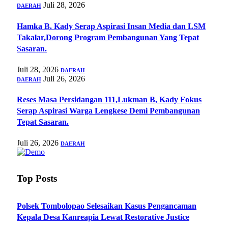
Juli 28, 2026
DAERAH
Hamka B. Kady Serap Aspirasi Insan Media dan LSM
Takalar,Dorong Program Pembangunan Yang Tepat
Sasaran.
Juli 28, 2026
DAERAH
Juli 26, 2026
DAERAH
Reses Masa Persidangan 111,Lukman B, Kady Fokus
Serap Aspirasi Warga Lengkese Demi Pembangunan
Tepat Sasaran.
Juli 26, 2026
DAERAH
Top Posts
Polsek Tombolopao Selesaikan Kasus Pengancaman
Kepala Desa Kanreapia Lewat Restorative Justice