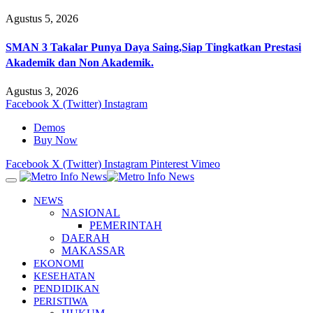
Agustus 5, 2026
SMAN 3 Takalar Punya Daya Saing,Siap Tingkatkan Prestasi
Akademik dan Non Akademik.
Agustus 3, 2026
Facebook
X (Twitter)
Instagram
Demos
Buy Now
Facebook
X (Twitter)
Instagram
Pinterest
Vimeo
NEWS
NASIONAL
PEMERINTAH
DAERAH
MAKASSAR
EKONOMI
KESEHATAN
PENDIDIKAN
PERISTIWA