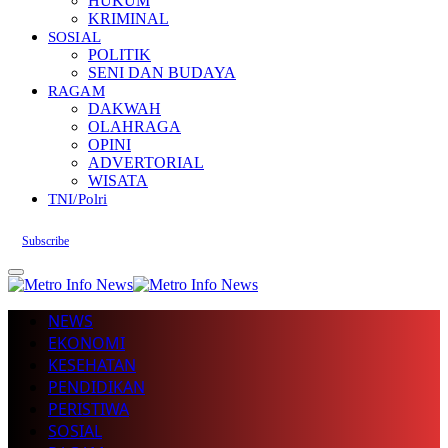
HUKUM
KRIMINAL
SOSIAL
POLITIK
SENI DAN BUDAYA
RAGAM
DAKWAH
OLAHRAGA
OPINI
ADVERTORIAL
WISATA
TNI/Polri
Subscribe
NEWS
EKONOMI
KESEHATAN
PENDIDIKAN
PERISTIWA
SOSIAL