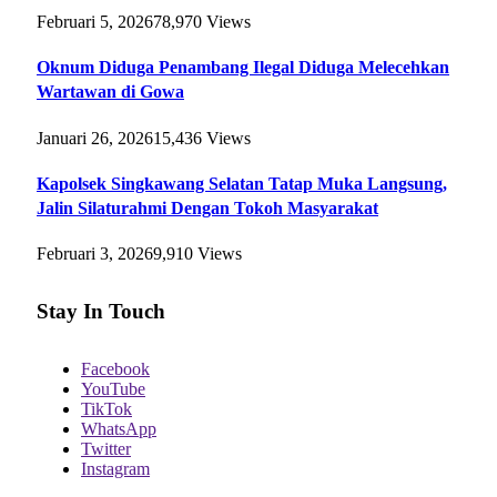
Februari 5, 2026
78,970
Views
Oknum Diduga Penambang Ilegal Diduga Melecehkan
Wartawan di Gowa
Januari 26, 2026
15,436
Views
Kapolsek Singkawang Selatan Tatap Muka Langsung,
Jalin Silaturahmi Dengan Tokoh Masyarakat
Februari 3, 2026
9,910
Views
Stay In Touch
Facebook
YouTube
TikTok
WhatsApp
Twitter
Instagram