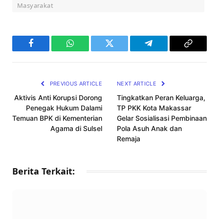
Masyarakat
Facebook
WhatsApp
Twitter
Telegram
Copy
Link
PREVIOUS ARTICLE
NEXT ARTICLE
Aktivis Anti Korupsi Dorong
Tingkatkan Peran Keluarga,
Penegak Hukum Dalami
TP PKK Kota Makassar
Temuan BPK di Kementerian
Gelar Sosialisasi Pembinaan
Agama di Sulsel
Pola Asuh Anak dan
Remaja
Berita Terkait: