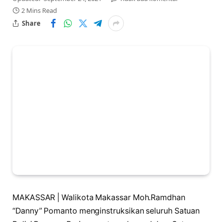
2 Mins Read
Share
MAKASSAR | Walikota Makassar Moh.Ramdhan
“Danny” Pomanto menginstruksikan seluruh Satuan