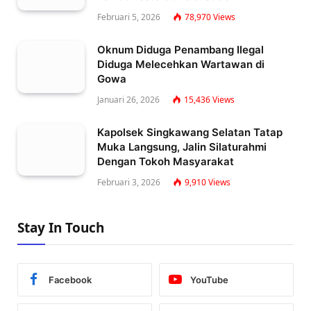
Februari 5, 2026
78,970
Views
Oknum Diduga Penambang Ilegal
Diduga Melecehkan Wartawan di
Gowa
Januari 26, 2026
15,436
Views
Kapolsek Singkawang Selatan Tatap
Muka Langsung, Jalin Silaturahmi
Dengan Tokoh Masyarakat
Februari 3, 2026
9,910
Views
Stay In Touch
Facebook
YouTube